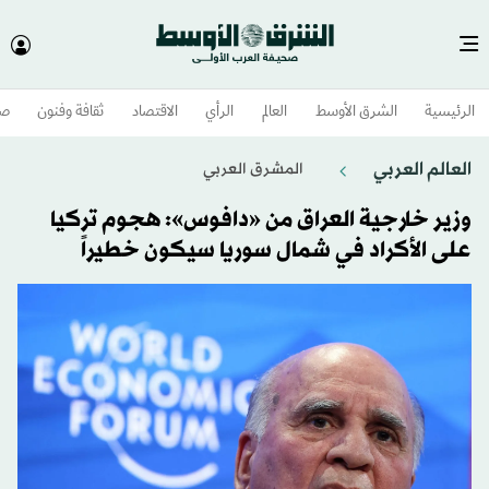
الرئيسية
الشرق الأوسط​
العالم
الرأي
الاقتصاد
ثقافة وفنون
صح
العالم العربي
المشرق العربي
وزير خارجية العراق من «دافوس»: هجوم تركيا
على الأكراد في شمال سوريا سيكون خطيراً