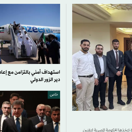
استهداف أمني بالتزامن مع إعاد
دير الزور الدولي
خاص
خذها الحكومة المصرية لتقنين