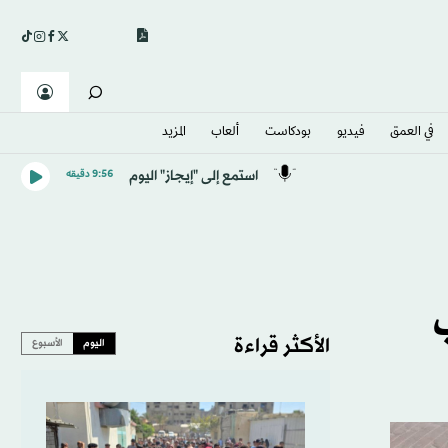
في العمق
فيديو
بودكاست
ألعاب
المزيد
استمع إلى "إيجاز" اليوم
9:56 دقيقه
ب
الأكثر قراءة
اليوم
الأسبوع