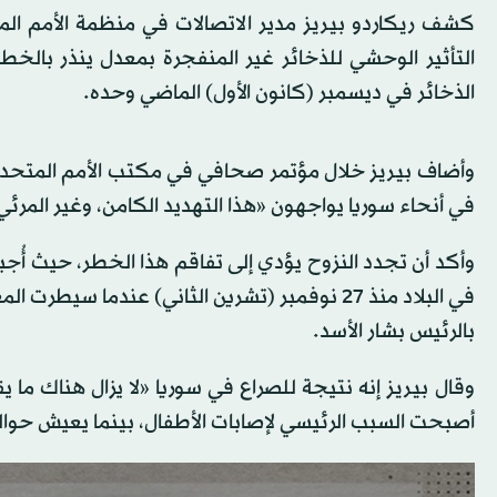
كشف ريكاردو بيريز مدير الاتصالات في منظمة الأمم المت
الذخائر في ديسمبر (كانون الأول) الماضي وحده.
وأضاف بيريز خلال مؤتمر صحافي في مكتب الأمم المتحدة ف
في أنحاء سوريا يواجهون «هذا التهديد الكامن، وغير المرئي
في البلاد منذ 27 نوفمبر (تشرين الثاني) عندما
بالرئيس بشار الأسد.
أصبحت السبب الرئيسي لإصابات الأطفال، بينما يعيش حو