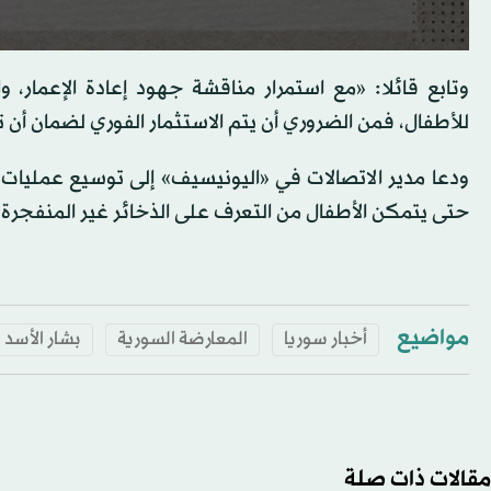
وتابع قائلا: «مع استمرار مناقشة جهود إعادة الإعمار
للأطفال، فمن الضروري أن يتم الاستثمار الفوري لضمان أن 
ودعا مدير الاتصالات في «اليونيسيف» إلى توسيع عمليات إز
حتى يتمكن الأطفال من التعرف على الذخائر غير المنفجرة 
مواضيع
أخبار سوريا
المعارضة السورية
بشار الأسد
مقالات ذات صلة