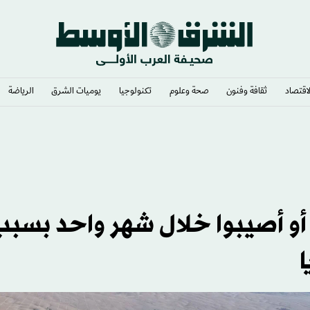
لاقتصاد
ثقافة وفنون
صحة وعلوم
تكنولوجيا
يوميات الشرق​
الرياضة
1 طفلاً قتلوا أو أصيبوا خلال شهر واحد بسب
ا