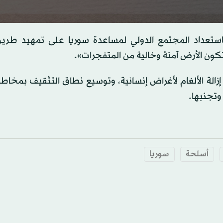
s
، واستعداد المجتمع الدولي لمساعدة سوريا على تمهيد طري
تكون الأرض آمنة وخالية من المتفجرات».
s
Volume
الة الألغام لأغراض إنسانية، وتوسيع نطاق التثقيف بمخاطر 
وتجنبها.
أسلحة
سوريا