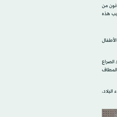
انون من
ا قتلوا أو أصيبوا بسبب هذه
الأطفال
سبب تصاعد الصراع
ة المطاف
ميع أنحاء البلاد،