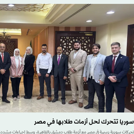
سوريا تتحرك لحل أزمات طلابها في مصر
تحركات سورية رسمية في مصر مع أزمة طلاب دمشق بالقاهرة، وسط إجراءات مشددة تت