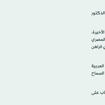
ات الدولية، الدكتور
أخيرة،
المصري
 الراهن
العربية
 السماح
اب على