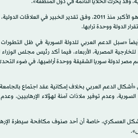
، وقد يحرك الخلايا النائمة في دول المنطقة».
ويعد هذا التحرك العربي الرسمي المباشر للدولة السورية، هو الأكبر منذ 2011، وفق تقدير الخبير في العلاق
رار الدولة ووحدة ترابها.
ضاً «سبل الدعم العربي للدولة السورية في ظل التطورات ال
لخارجية المصرية، الأربعاء، فيما أكد رئيس مجلس الوزراء 
 مصر لدولة سوريا الشقيقة ووحدة أراضيها، في ضوء التحدي
 «أشكال الدعم العربي بخلاف إمكانية عقد اجتماع بالجامعة 
سورية، وعدم توفير ملاذات آمنة لهؤلاء الإرهابيين، وعدم
للشكل العسكري، خاصة أن أحد صنوف مكافحة سيطرة الإره
».