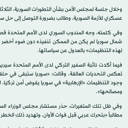
وخلال جلسة لمجلس الأمن بشأن التطورات السورية، الثلاثاء
عسكري للأزمة السورية، وطالب بضرورة التوصل إلى حل س
وفي كلمته، وجه المندوب السوري لدى الأمم المتحدة قصي ا
شمال سوريا لم يكن من الممكن تنفيذه دون ضوء أخضر وأم
لهذه التنظيمات» بالعدول عن سياساتها.
فيما أكدت نائبة السفير التركي لدى الأمم المتحدة سيرين
تعكس التحديات العالقة. وقالت: «سوريا ستبقى في حلق
وجود التنظيمات «الإرهابية» في سوريا يقوض أمن تركيا، ال
ومصالحها».
وفي ظل تلك المتغيرات، حذر مستشار مجلس الوزراء السو
مطالباً «بتحرك عربي قبل فوات الأوان، وتهديد ذلك الخطر