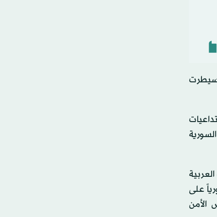
 سيطرت
تداعيات
السورية
العربية
ياً على
 الأمن