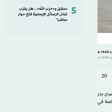
5
دمشق و«حزب الله»... هل يقرّب
تبادل الرسائل الإيجابية فتح حوار
مباشر؟
20
صري بدر
خاصة في