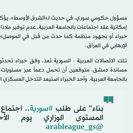
مسؤول حكومي سوري، في حديث لـ«الشرق الأوسط»، يؤكد «أ
إمكانية عقد اجتماعات بالجامعة العربية، عدم توفير ملاذ
خبراء أو بجهود منظمة كما حدث من قبل في الموصل»؛ 
الإرهابي في العراق.
مساندة دمشق، متوقعين أن تحمل دعماً عبر مستويات سي
بالجامعة العربية. وأحد الخبراء استبعد التدخل العسكري ال
بناء" على طلب
#سورية
.. اجتماع
المستوى الوزاري يوم الأحد
@arableague_gs