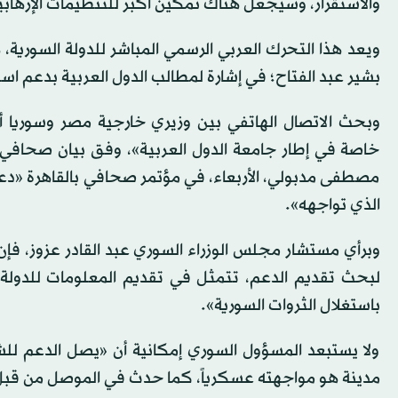
والاستقرار، وسيجعل هناك تمكين أكبر للتنظيمات الإرهابية
بشير عبد الفتاح؛ في إشارة لمطالب الدول العربية بدعم استق
وبحث الاتصال الهاتفي بين وزيري خارجية مصر وسوريا أي
خاصة في إطار جامعة الدول العربية»، وفق بيان صحافي ل
مصطفى مدبولي، الأربعاء، في مؤتمر صحافي بالقاهرة «دعم
الذي تواجهه».
وبرأي مستشار مجلس الوزراء السوري عبد القادر عزوز، فإن
لبحث تقديم الدعم، تتمثل في تقديم المعلومات للدولة ال
باستغلال الثروات السورية».
ولا يستبعد المسؤول السوري إمكانية أن «يصل الدعم 
مدينة هو مواجهته عسكرياً، كما حدث في الموصل من قبل