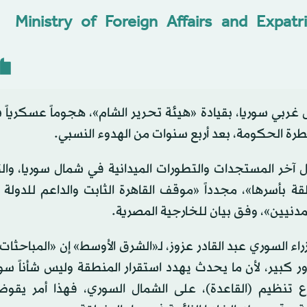
غربي سوريا، بقيادة «هيئة تحرير الشام»، هجوماً عسكرياً
 الحكومة، بعد أربع سنوات من الهدوء النسبي.
اول آخر المستجدات والتطورات الميدانية في شمال سوريا، وال
ة بأسرها»، مجدداً «موقف القاهرة الثابت والداعم للدولة 
لمدنيين»، وفق بيان للخارجية المصرية.
السوري عبد القادر عزوز، لـ«الشرق الأوسط» إن «المباحثات 
 كبير، لأن ما يحدث يهدد استقرار المنطقة وليس شأناً سور
ع تنظيم (القاعدة)، على الشمال السوري، فهذا أمر يقوض