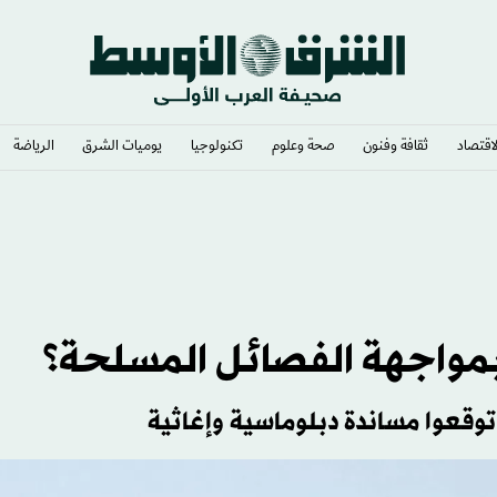
لاقتصاد
ثقافة وفنون
صحة وعلوم
تكنولوجيا
يوميات الشرق​
الرياضة
 بمواجهة الفصائل المسلحة؟
وقعوا مساندة دبلوماسية وإغاثية