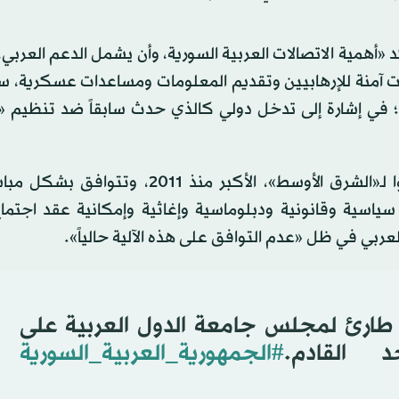
همية الاتصالات العربية السورية، وأن يشمل الدعم العربي،
ات آمنة للإرهابيين وتقديم المعلومات ومساعدات عسكرية، س
في إشارة إلى تدخل دولي كالذي حدث سابقاً ضد تنظيم 
تلك الاتصالات العربية - السورية تعد، وفق خبراء تحدثوا لـ«الشرق الأوسط»، الأكبر منذ 
اسية وقانونية ودبلوماسية وإغاثية وإمكانية عقد اجتما
عربي في ظل «عدم التوافق على هذه الآلية حالياً».
 طارئ لمجلس جامعة الدول العربية على
 القادم.
#الجمهورية_العربية_السورية