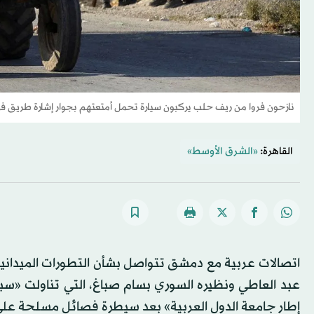
نازحون فروا من ريف حلب يركبون سيارة تحمل أمتعتهم بجوار إشارة طريق في
القاهرة:
«الشرق الأوسط»
اتصالات عربية مع دمشق تتواصل بشأن التطورات الميدانية
عبد العاطي ونظيره السوري بسام صباغ، التي تناولت «سبل
إطار جامعة الدول العربية» بعد سيطرة فصائل مسلحة ع