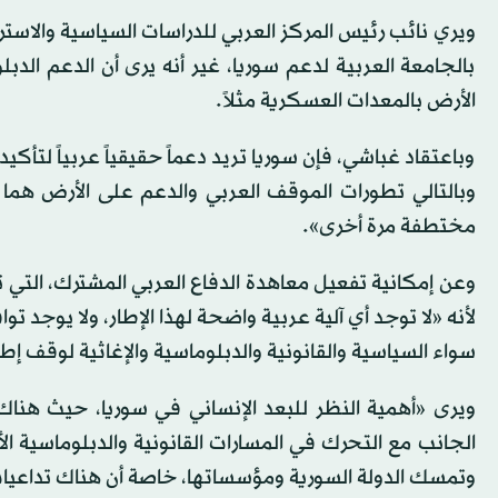
ويري نائب رئيس المركز العربي للدراسات السياسية والاست
بالجامعة العربية لدعم سوريا، غير أنه يرى أن الدعم ال
الأرض بالمعدات العسكرية مثلاً.
وباعتقاد غباشي، فإن سوريا تريد دعماً حقيقياً عربياً لتأكيد 
وبالتالي تطورات الموقف العربي والدعم على الأرض هما 
مختطفة مرة أخرى».
لأنه «لا توجد أي آلية عربية واضحة لهذا الإطار، ولا يوج
سواء السياسية والقانونية والدبلوماسية والإغاثية لوقف إطل
الجانب مع التحرك في المسارات القانونية والدبلوماسية ا
وتمسك الدولة السورية ومؤسساتها، خاصة أن هناك تداعيات