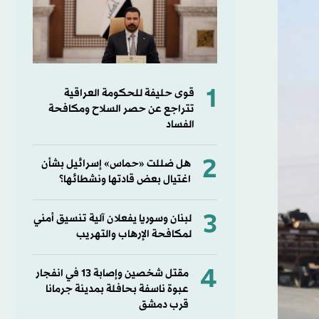
1
قوى حليفة للحكومة العراقية
تتراجع عن حصر السلاح ومكافحة
الفساد
2
هل ضللت «حماس» إسرائيل بشأن
اغتيال بعض قادتها ونشطائها؟
3
لبنان وسوريا يفعلان آلية تنسيق أمني
لمكافحة الإرهاب والتهريب
4
مقتل شخصين وإصابة 13 في انفجار
عبوة ناسفة بحافلة بمدينة جرمانا
قرب دمشق