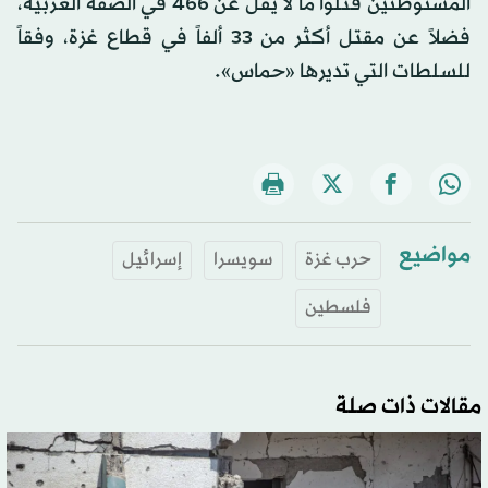
المستوطنين قتلوا ما لا يقل عن 466 في الضفة الغربية،
فضلاً عن مقتل أكثر من 33 ألفاً في قطاع غزة، وفقاً
للسلطات التي تديرها «حماس».
مواضيع
حرب غزة
سويسرا
إسرائيل
فلسطين
مقالات ذات صلة