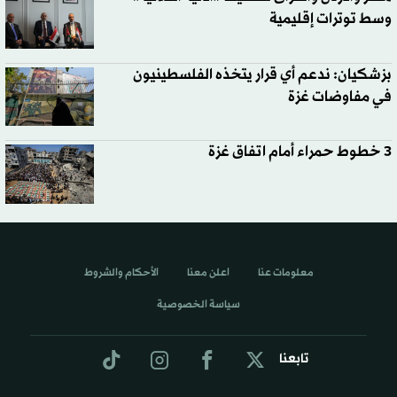
وسط توترات إقليمية
بزشكيان: ندعم أي قرار يتخذه الفلسطينيون
في مفاوضات غزة
3 خطوط حمراء أمام اتفاق غزة
معلومات عنا
اعلن معنا
الأحكام والشروط
سياسة الخصوصية
تابعنا