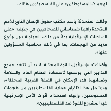
لهجمات المستوطنين» على الفلسطينيين هناك.
وقالت المتحدثة باسم مكتب حقوق الإنسان التابع للأمم
المتحدة رافينا شمداساني للصحافيين في جنيف: «على
السلطات الإسرائيلية بدلاً من ذلك، الحيلولة دون وقوع
مزيد من الهجمات، بما في ذلك محاسبة المسؤولين
عنها».
وأضافت: «إسرائيل، القوة المحتلة، لا بد أن تتخذ جميع
التدابير التي بوسعها لاستعادة النظام العام والسلامة
وضمانهما قدر الإمكان في الضفة الغربية المحتلة»،
و«يشمل هذا الالتزام حماية الفلسطينيين من هجمات
المستوطنين، وإنهاء استخدام قوات الأمن الإسرائيلية
غير المشروع للقوة ضد الفلسطينيين».