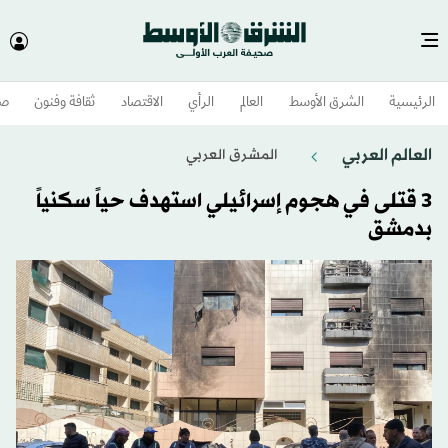
الرئيسية
الشرق الأوسط​
العالم
الرأي
الاقتصاد
ثقافة وفنون
صح
العالم العربي
المشرق العربي
3 قتلى في هجوم إسرائيلي استهدف حياً سكنياً
بدمشق