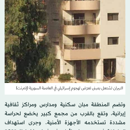
النيران تشتعل بمبنى تعرّض لهجوم إسرائيلي في العاصمة السورية (إنترنت)
وتضم المنطقة مبان سكنية ومدارس ومراكز ثقافية
إيرانية، وتقع بالقرب من مجمع كبير يخضع لحراسة
مشددة تستخدمه الأجهزة الأمنية. وجرى استهداف