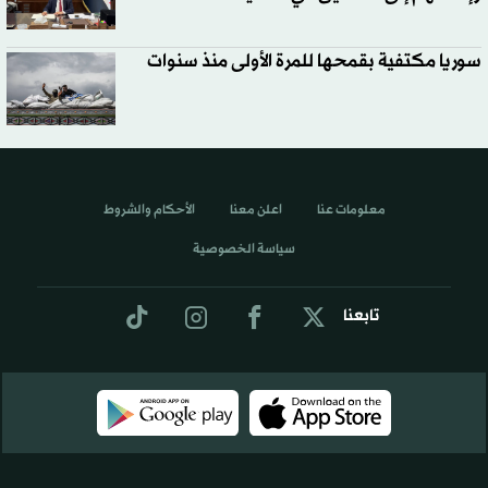
سوريا مكتفية بقمحها للمرة الأولى منذ سنوات
معلومات عنا
اعلن معنا
الأحكام والشروط
سياسة الخصوصية
تابعنا