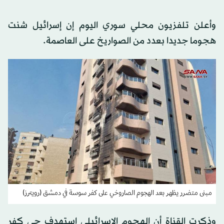
وأعلن تلفزيون محلي سوري اليوم إن إسرائيل شنت
هجوما جديدا بعدد من الصواريخ على العاصمة.
مبنى متضرر يظهر بعد الهجوم الصاروخي على كفر سوسة في دمشق (رويترز)
وذكرت القناة أن الهجوم الإسرائيلي استهدف حي كفر