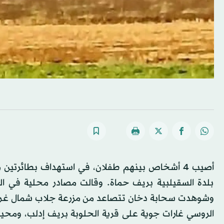
أصيب 4 أشخاص بينهم طفلان، في استهداف بطائرت
بلدة السقيلبية بريف حماة. وقالت مصادر محلية في ال
وشوهدت سحابة دخان تتصاعد من مزرعة جلاب شمال غربي ا
الروسي غارات جوية على قرية الحلوبة بريف إدلب، ومحي