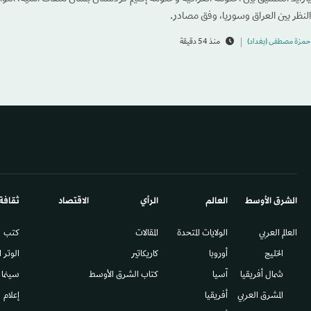
النظر بين العراق وسوريا، وفق مصادر.
حمزة مصطفى (بغداد)
منذ 54 دقيقة
الشرق الأوسط​
العالم
الرأي
الاقتصاد
ثقافة
العالم العربي
الولايات المتحدة
المقالات
كتب
الخليج
أوروبا
كاريكاتير
الوتر 
شمال أفريقيا
آسيا
كتاب الشرق الأوسط
سينما
المشرق العربي
أفريقيا
إعلام