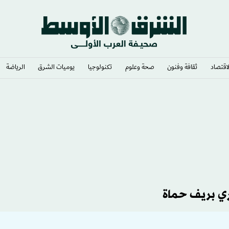
لاقتصاد
ثقافة وفنون
صحة وعلوم
تكنولوجيا
يوميات الشرق​
الرياضة
خلات الخارجية
ري بريف حماة