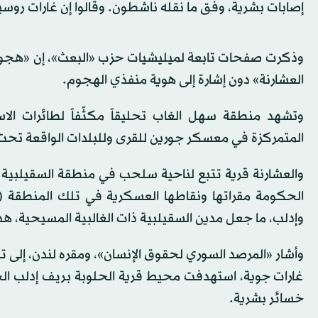
إصابات بشرية، وفق ما نقله ناشطون. وقالوا إن غارات روس
وذكرت صفحات تابعة لميليشيات حزب «البعث»، إن «هجوماً 
العشارنة» دون إشارة إلى هوية منفذي الهجوم.
وتشهد منطقة سهل الغاب تحليقاً مكثّفاً لطائرات الاس
المتمركزة في معسكر جورين للقرى وللبلدات الواقعة تح
الحكومة مقراتها ونقاطها العسكرية في تلك المنطقة (
وإدلب، ما جعل مدين السقيلبية ذات الغالبية المسيحية، هد
غارات جوية، استهدفت محيط قرية الحلوبة بريف إدلب 
خسائر بشرية.