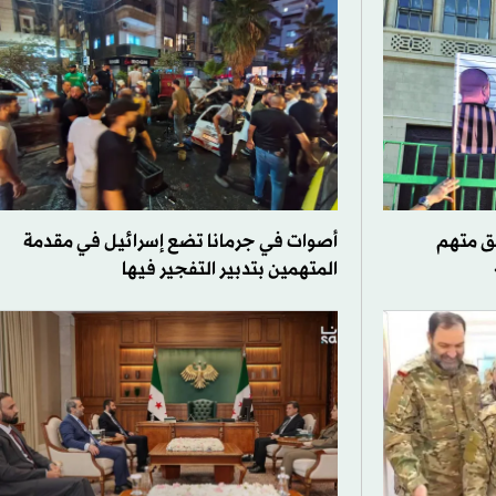
ق متهم
أصوات في جرمانا تضع إسرائيل في مقدمة
المتهمين بتدبير التفجير فيها