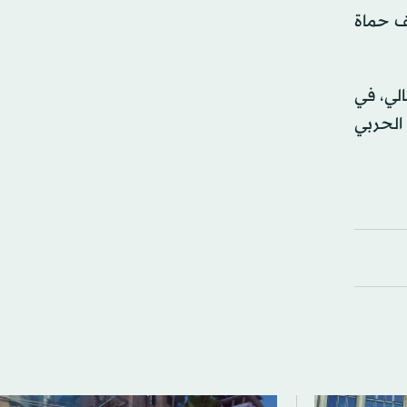
ف حماة
أيلول) الحالي، في
 الحربي