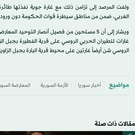
ولفت المرصد إلى تزامن ذلك مع غارة جوية نفذتها طائ
الغربي، ضمن من مناطق سيطرة قوات الحكومة دون ورود
غارات للطيران الحربي الروسي على قرية الفطيرة بجبل الز
الروسي شن أيضاً غارتين على محيط قرية البارة بجبل الزاوي
مواضيع
أخبار سوريا
الأزمة السورية
المعارضة السور
مقالات ذات صلة