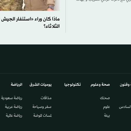
ماذا كان وراء «استنفار الجيش
الثلاثاء؟
 وفنون
صحة وعلوم
تكنولوجيا
يوميات الشرق​
الرياضة
صحتك
مذاقات
رياضة سعودية
السادس​
علوم
سفر وسياحة
رياضة عربية
بيئة
لمسات الموضة
رياضة عالمية