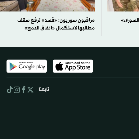
 السوري»
مراقبون سوريون: «قسد» ترفع سقف
مطالبها لاستكمال «اتفاق الدمج»
تابعنا