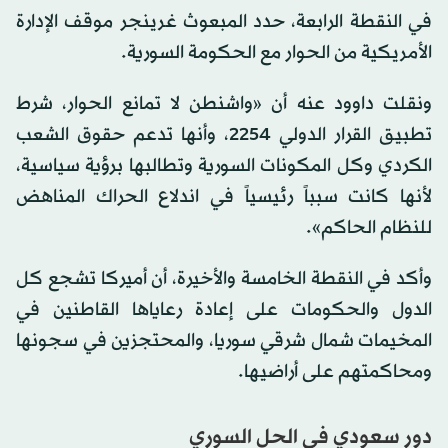
في النقطة الرابعة، حدد المبعوث غرينجر موقف الإدارة
الأمريكية من الحوار مع الحكومة السورية.
ونقلت داوود عنه أن «واشنطن لا تمانع الحوار، شرط
تطبيق القرار الدولي 2254، وأنها تدعم حقوق الشعب
الكردي وكل المكونات السورية وتطالبها برؤية سياسية،
لأنها كانت سبباً رئيسياً في اندلاع الحراك المناهض
للنظام الحاكم».
وأكد في النقطة الخامسة والأخيرة، أن أميركا تشجع كل
الدول والحكومات على إعادة رعاياها القاطنين في
المخيمات شمال شرقي سوريا، والمحتجزين في سجونها
ومحاكمتهم على أراضيها.
دور سعودي في الحل السوري