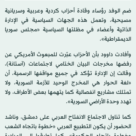
ضم الوفد رؤساء وقادة أحزاب كردية وعربية وسريانية
مسيحية، وتعمل هذه الجهات السياسية في الإدارة
الذاتية وأعضاء في مظلتها السياسية «مجلس سوريا
الديمقراطية».
وأفادت داوود بأن الأحزاب عبّرت للمبعوث الأمريكي عن
رفضها مخرجات البيان الختامي لاجتماعات (آستانة)،
وقالت إن الإدارة تؤكد في جميع مواقفها الرسمية، أن
«لغة الحوار هي المَخرج الوحيد للأزمة السورية، ولا
تمتلك مشاريع انفصالية كما يتهمها بعض الأطراف، ولا
تهدد وحدة الأراضي السورية».
كما تناول الاجتماع الانفتاح العربي على دمشق، وناشد
الحضور أن يكون التطبيع العربي «خطوة باتجاه الشعب