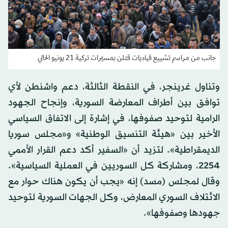
جانب من مراسم تشييع قياديات قتلن بمسيّرات تركية 21 يونيو الحالي
وتناول غرينجر، في النقطة الثالثة، دعم واشنطن لأي
توافق بين أطراف المعارضة السورية، وإنجاح الجهود
الرامية لتوحيد صفوفها، في إشارة إلى الاتفاق السياسي
الأخير بين «هيئة التنسيق الوطنية» و«مجلس سوريا
الديمقراطية». لتزيد أن «السفير أكد دعم القرار الأممي
2254، ومشاركة كل السوريين في العملية السياسية».
وقال لمجلس (مسد) إنه «يجب أن يكون هناك حوار مع
الائتلاف السوري المعارض، وكل الجهات السورية لتوحيد
جهودها وصفوفها».