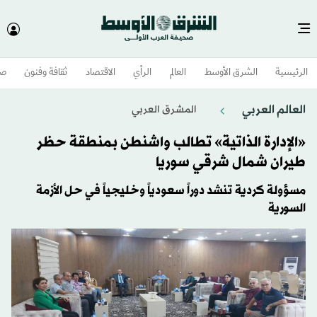
الرئيسية
الشرق الأوسط​
العالم
الرأي
الاقتصاد
ثقافة وفنون
صح
العالم العربي
المشرق العربي
«الإدارة الذاتية» تطالب واشنطن بمنطقة حظر
طيران شمال شرقي سوريا
مسؤولة كردية تنشد دوراً سعودياً وخليجياً في حل الأزمة
السورية