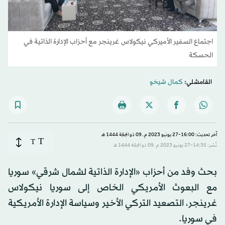
اجتماع السفير الأميركي نيكولاس غرينجر مع أحزاب الإدارة الذاتية في
الحسكة
القامشلي:
كمال شيخو
آخر تحديث: 16:00-27 يونيو 2023 م ـ 09 ذو الحِجّة 1444 هـ
T
T
نُشر: 14:35-27 يونيو 2023 م ـ 09 ذو الحِجّة 1444 هـ
بحث وفد من أحزاب «الإدارة الذاتية لشمال شرقي» سوريا
مع البعوث الأمريكي الخاص إلى سوريا نيكولاس
غرينجر، التصعيد التركي الأخير وسياسة الإدارة الأمريكية
في سوريا.