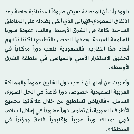
داوود رأت أن المنطقة تعيش ظروفاً استثنائية خاصةً بعد
الاتفاق السعودي-الإيراني الذي ألقى بظلاله على المناطق
الساخنة كافة في الشرق الأوسط، وقالت: «عودة سوريا
للجامعة العربية، وصفها البعض بالتطبيع؛ لكننا نتفهم
أبعاد هذا التقارب، فالسعودية تلعب دوراً مركزياً في
تحقيق الاستقرار الأمني والسياسي في منطقة الشرق
الأوسط».
وأعربت عن أملها أن تلعب دول الخليج عموماً والمملكة
العربية السعودية خصوصاً، دوراً فاعلاً في الحل السوري
الشامل، «فالرياض تستطيع من خلال علاقاتها بجميع
الأطراف السورية، أن تمارس دوراً محورياً في إحلال السلام،
فهي تمتلك وزناً عربياً وإقليمياً فاعلاً ومؤثراً في
المنطقة».