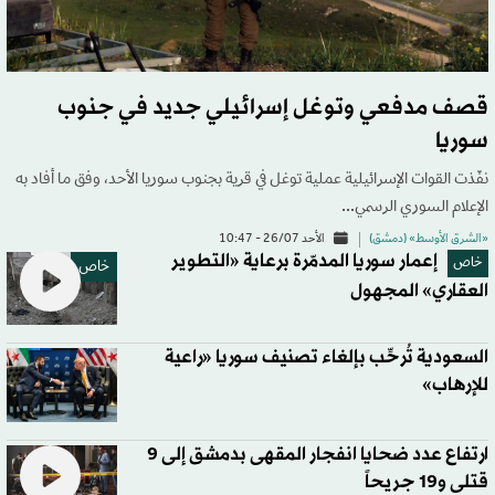
قصف مدفعي وتوغل إسرائيلي جديد في جنوب
سوريا
نفّذت القوات الإسرائيلية عملية توغل في قرية بجنوب سوريا الأحد، وفق ما أفاد به
الإعلام السوري الرسمي...
«الشرق الأوسط» (دمشق)
الأحد 26/07 - 10:47
إعمار سوريا المدمّرة برعاية «التطوير
خاص
خاص
العقاري» المجهول
السعودية تُرحِّب بإلغاء تصنيف سوريا «راعية
للإرهاب»
ارتفاع عدد ضحايا انفجار المقهى بدمشق إلى 9
قتلى و19 جريحاً