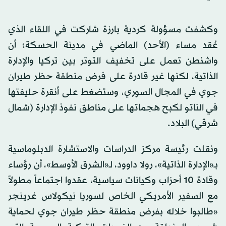
وكشفت مسؤولة كردية بارزة شاركت في اللقاء الذي
عُقد مساء (الأحد) الماضي في مدينة الحسكة؛ أن
واشنطن تعمل على تخفيف التوتر بين تركيا والإدارة
الذاتية، لكنها غير قادرة على فرض منطقة حظر طيران
جوي في المجال السوري، وستضغط على أنقرة حليفتها
في الناتو لكبح هجماتها على مناطق نفوذ الإدارة (شمال
شرقي) البلاد.
ونقلت رئيسة مركز الدراسات والاستشارة الدبلوماسية
بـ«الإدارة الذاتية»، رولا داوود، لـ«الشرق الأوسط»، أن رؤساء
وقادة 10 أحزاب وكيانات سياسية، عقدوا اجتماعاً مطولاً
مع السفير الأمريكي الخاص لسوريا نيكولاس غرينجر
«طالبوا خلاله بفرض منطقة حظر طيران جوي لحماية