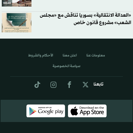
00:39
«العدالة الانتقالية» بسوريا تناقش مع «مجلس
الشعب» مشروع قانون خاص
معلومات عنا
اعلن معنا
الأحكام والشروط
سياسة الخصوصية
تابعنا