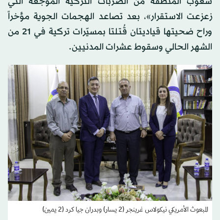
شعوب المنطقة من الضربات التركية الموجعة التي
زعزعت الاستقرار»، بعد تصاعد الهجمات الجوية مؤخراً
وراح ضحيتها قياديتان قُتلتا بمسيّرات تركية في 21 من
الشهر الحالي وسقوط عشرات المدنيين.
المبعوث الأمريكي نيكولاس غرينجر (2 يسار) وبدران جيا كرد (2 يمين)