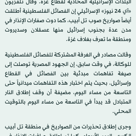
البلدات الإسرائيلية المحاذية لقطاع غزة. وقال تلفزيون
«آي 24 نيوز» الإسرائيلي إن الفصائل الفلسطينية أطلقت
أيضاً صواريخ صوب تل أبيب، كما دوت صفارات الإنذار في
مدن عدة بجنوب إسرائيل منها عسقلان وسديروت
ومنطقة ما تعرف بغلاف غزة.
وقالت مصادر في الغرفة المشتركة للفصائل الفلسطينية
للوكالة، في وقت سابق، إن الجهود المصرية توصلت إلى
صيغة تفاهمات مبدئية بين الفصائل في القطاع
وإسرائيل، بحيث يتم اختبار هذه التفاهمات ميدانياً حتى
التاسعة من مساء اليوم، مضيفة أن وقف إطلاق النار
المتبادل قد يبدأ في التاسعة من مساء اليوم بالتوقيت
المحلي.
وجرى إطلاق تحذيرات من الصواريخ في منطقة تل أبيب