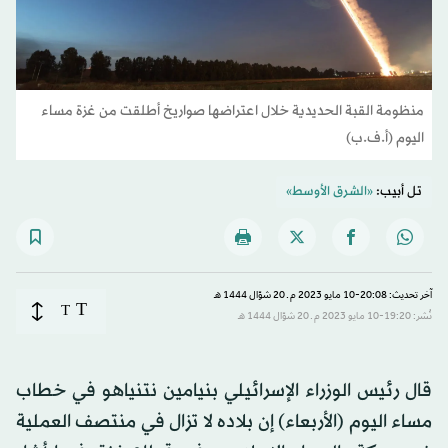
منظومة القبة الحديدية خلال اعتراضها صواريخ أطلقت من غزة مساء
اليوم (أ.ف.ب)
تل أبيب:
«الشرق الأوسط»
آخر تحديث: 20:08-10 مايو 2023 م ـ 20 شوّال 1444 هـ
T
T
نُشر: 19:20-10 مايو 2023 م ـ 20 شوّال 1444 هـ
قال رئيس الوزراء الإسرائيلي بنيامين نتنياهو في خطاب
مساء اليوم (الأربعاء) إن بلاده لا تزال في منتصف العملية