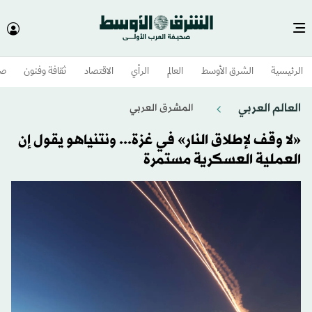
الرئيسية
الشرق الأوسط​
العالم
الرأي
الاقتصاد
ثقافة وفنون
صح
العالم العربي
المشرق العربي
«لا وقف لإطلاق النار» في غزة... ونتنياهو يقول إن
العملية العسكرية مستمرة