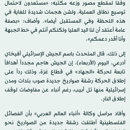
وفقا لمقطع مصور وزعه مكتبه: «مستعدون لاحتمال
توسيع نطاق العملية، ولشن هجمات شديدة للغاية في
هذه اللحظة وفي المستقبل أيضا». وأضاف: «بصفة
عامة أعتقد أن لنا اليد العليا ولكنكم أنتم في خط الجبهة
وأنا أقدر دعمكم».
إلى ذلك، قال المتحدث باسم الجيش الإسرائيلي أفيخاي
أدرعي، اليوم (الأربعاء)، إن الجيش هاجم مجدداً أهدافاً
تابعة لحركة «الجهاد» في قطاع غزة، وذلك رداً على
إطلاق الحركة رشقة صواريخ جديدة صوب بلدات ومدن
إسرائيلية منها تل أبيب، رغم أنباء عن مفاوضات لوقف
إطلاق النار.
وأفاد مراسل وكالة «أنباء العالم العربي» بأن الفصائل
الفلسطينية أطلقت رشقة جديدة من الصواريخ نحو