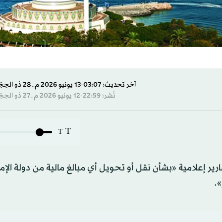
آخر تحديث: 03:07-13 يونيو 2026 م ـ 28 ذو الحِجّة 1447 هـ
نُشر: 22:59-12 يونيو 2026 م ـ 27 ذو الحِجّة 1447 هـ
T
T
ير إعلامية «بشأن نقل أو تحويل أي مبالغ مالية من دولة الإما