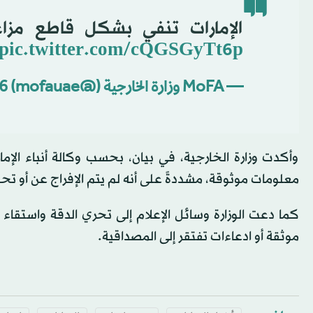
الإمارات تنفي بشكل قاطع مزاع
pic.twitter.com/cQGSGyTt6p
— MoFA وزارة الخارجية (@mofauae)
6
وأكدت وزارة الخارجية، في بيان، بحسب وكالة أنباء الإما
معلومات موثوقة، مشددةً على أنه لم يتم الإفراج عن أو تحويل
كما دعت الوزارة وسائل الإعلام إلى تحري الدقة واستقاء
موثقة أو ادعاءات تفتقر إلى المصداقية.