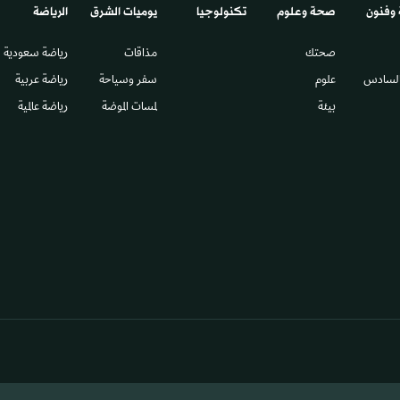
 وفنون
صحة وعلوم
تكنولوجيا
يوميات الشرق​
الرياضة
صحتك
مذاقات
رياضة سعودية
السادس​
علوم
سفر وسياحة
رياضة عربية
بيئة
لمسات الموضة
رياضة عالمية