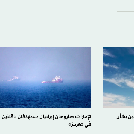
ين بشأن
الإمارات: صاروخان إيرانيان يستهدفان ناقلتين
في «هرمز»