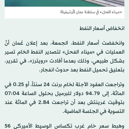
«ميناء الفحل» في سلطنة عمان (أرشيفية)
انخفاض أسعار النفط
وانخفضت أسعار النفط، الجمعة، بعد إعلان عُمان أنَّ
العمليات في «ميناء الفحل» لتصدير النفط الخام تسير
بشكل طبيعي، وذلك بعدما أفادت «رويترز»، ​في تقرير،
بتعليق تحميل النفط بعد حدوث انفجار.
وتراجعت العقود الآجلة لخام برنت 24 ‌سنتاً، أو 0.25 في
المائة، إلى 94.79 دولار للبرميل بحلول الساعة 07:04
بتوقيت غرينتش بعد أن تراجعت 2.84 في المائة عند
التسوية في الجلسة الماضية.
وهبط سعر خام غرب تكساس الوسيط الأميركي 56