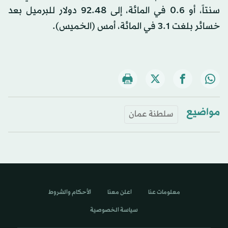
سنتاً، أو 0.6 في المائة، إلى 92.48 دولار ​للبرميل بعد
خسائر بلغت 3.1 في المائة، أمس (الخميس).
مواضيع
سلطنة عمان
معلومات عنا
اعلن معنا
الأحكام والشروط
سياسة الخصوصية