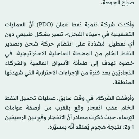
صباح الجمعة.
وأكدت شركة تنمية نفط عمان (PDO) أنَّ العمليات
التشغيلية في «ميناء الفحل»، تسير بشكل طبيعي دون
أي تعطيل، مُشدِّدة على انتظام حركة شحن وتصدير
النفط الخام من المحطة الساحلية الاستراتيجية، في
خطوة تهدف إلى طمأنة الأسواق العالمية والشركاء
التجاريِّين بعد فترة من الإجراءات الاحترازية التي شهدتها
المنطقة.
وأوقفت الشركة، في وقت سابق، عمليات تحميل النفط
الخام عقب انفجار وقع بالقرب من أرصفة عوامات
الإرساء، حيث ذكرت مصادر أنَّ الانفجار وقع بين الرصيفين
1 و2؛ نتيجة هجوم يُعتقَد أنَّه بمسيَّرة.