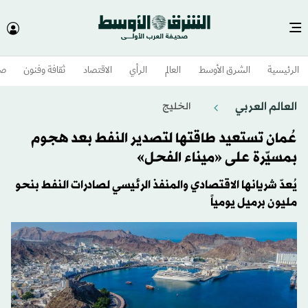
الرئيسية
الشرق الأوسط​
العالم
الرأي
الاقتصاد
ثقافة وفنون
صح
العالم العربي
الخليج
عُمان تستعيد طاقتها لتصدير النفط بعد هجوم
بمسيّرة على «ميناء الفحل»
يُعدّ شريانها الاقتصادي والمنفذ الرئيسي لصادرات النفط بنحو
مليون برميل يومياً