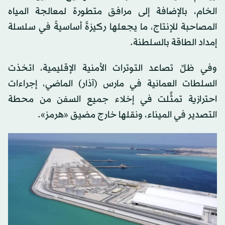
الخام، بالإضافة إلى مرافق متطورة لمعالجة المياه
المصاحبة للإنتاج، ما يجعلها ركيزةً أساسيةً في سلسلة
إمداد الطاقة بالسلطنة.
وفي ظلِّ تصاعد التوترات الأمنية الإقليمية، اتخذت
السلطات العمانية في مارس (آذار) الماضي، إجراءات
احترازية تمثَّلت في إخلاء جميع السفن من محطة
التصدير في الميناء، ونقلها خارج مضيق «هرمز».