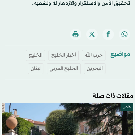
تحقيق الأمن والاستقرار والازدهار له ولشعبه.
مواضيع
حزب الله
أخبار الخليج
الخليج
البحرين
الخليج العربي
لبنان
مقالات ذات صلة
خاص