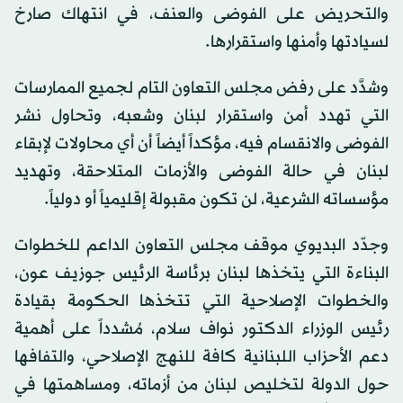
والتحريض على الفوضى والعنف، في انتهاك صارخ
لسيادتها وأمنها واستقرارها.
وشدَّد على رفض مجلس التعاون التام لجميع الممارسات
التي تهدد أمن واستقرار لبنان وشعبه، وتحاول نشر
الفوضى والانقسام فيه، مؤكداً أيضاً أن أي محاولات لإبقاء
لبنان في حالة الفوضى والأزمات المتلاحقة، وتهديد
مؤسساته الشرعية، لن تكون مقبولة إقليمياً أو دولياً.
وجدّد البديوي موقف مجلس التعاون الداعم للخطوات
البناءة التي يتخذها لبنان برئاسة الرئيس جوزيف عون،
والخطوات الإصلاحية التي تتخذها الحكومة بقيادة
رئيس الوزراء الدكتور نواف سلام، مُشدداً على أهمية
دعم الأحزاب اللبنانية كافة للنهج الإصلاحي، والتفافها
حول الدولة لتخليص لبنان من أزماته، ومساهمتها في