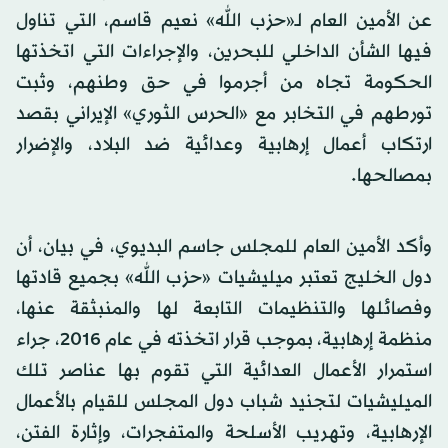
عن الأمين العام لـ«حزب الله» نعيم قاسم، التي تناول
فيها الشأن الداخلي للبحرين، والإجراءات التي اتخذتها
الحكومة تجاه من أجرموا في حق وطنهم، وثبت
تورطهم في التخابر مع «الحرس الثوري» الإيراني بقصد
ارتكاب أعمال إرهابية وعدائية ضد البلاد، والإضرار
بمصالحها.
وأكد الأمين العام للمجلس جاسم البديوي، في بيان، أن
دول الخليج تعتبر ميليشيات «حزب الله» بجميع قادتها
وفصائلها والتنظيمات التابعة لها والمنبثقة عنها،
منظمة إرهابية، بموجب قرار اتخذته في عام 2016، جراء
استمرار الأعمال العدائية التي تقوم بها عناصر تلك
الميليشيات لتجنيد شباب دول المجلس للقيام بالأعمال
الإرهابية، وتهريب الأسلحة والمتفجرات، وإثارة الفتن،