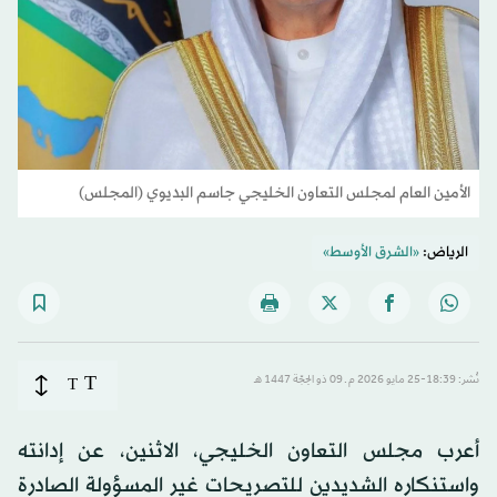
الأمين العام لمجلس التعاون الخليجي جاسم البديوي (المجلس)
الرياض:
«الشرق الأوسط»
T
نُشر: 18:39-25 مايو 2026 م ـ 09 ذو الحِجّة 1447 هـ
T
أعرب مجلس التعاون الخليجي، الاثنين، عن إدانته
واستنكاره الشديدين للتصريحات غير المسؤولة الصادرة