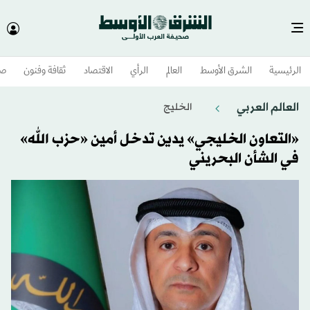
الرئيسية
الشرق الأوسط​
العالم
الرأي
الاقتصاد
ثقافة وفنون
صح
العالم العربي
الخليج
«التعاون الخليجي» يدين تدخل أمين «حزب الله»
في الشأن البحريني