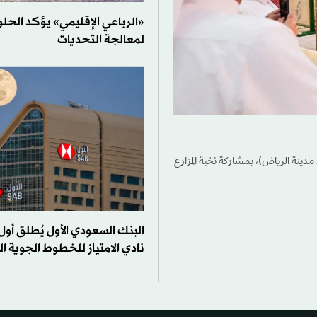
«الرباعي الإقليمي» يؤكد الحلو
لمعالجة التحديات
2026»، الذي يقام في مَلهم (شمال مدينة الرياض)، بمشاركة نخبة المزارع
البنك السعودي الأول يُطلق أول
نادي الامتياز للخطوط الجوية ا