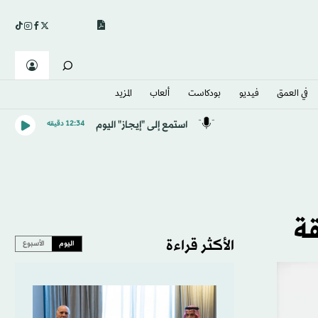
في العمق
فيديو
بودكاست
ألعاب
المزيد
استمع إلى "إيجاز" اليوم
12:34 دقيقه
قة
الأكثر قراءة
اليوم
الأسبوع