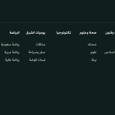
 وفنون
صحة وعلوم
تكنولوجيا
يوميات الشرق​
الرياضة
صحتك
مذاقات
رياضة سعودية
السادس​
علوم
سفر وسياحة
رياضة عربية
بيئة
لمسات الموضة
رياضة عالمية