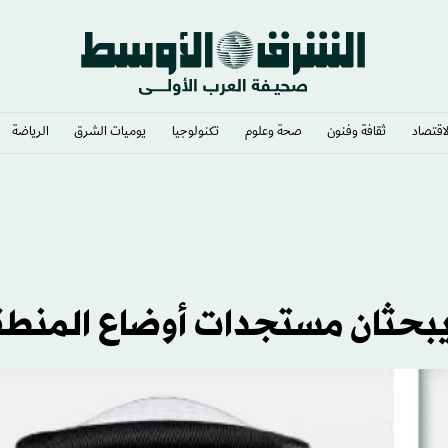
لاقتصاد
ثقافة وفنون
صحة وعلوم
تكنولوجيا
يوميات الشرق​
الرياضة
ديين بجائزة تبلغ نصف مليون ريال
 يبحثان مستجدات أوضاع المنط