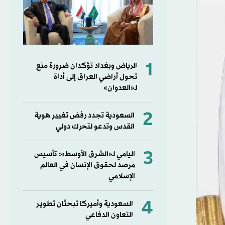
1
الرياض وبغداد تؤكدان ضرورة منع
تحول أراضي العراق إلى أداة
لـ«العدوان»
2
السعودية تجدد رفض تغيير هوية
القدس وتدعو لتحرك دولي
3
اليامي لـ«الشرق الأوسط»: تأسيس
مرصد لحقوق الإنسان في العالم
الإسلامي
4
السعودية وأميركا تبحثان تطوير
التعاون الدفاعي