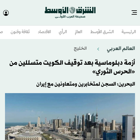
الرئيسية
الشرق الأوسط​
العالم
الرأي
الاقتصاد
ثقافة وفنون
صح
العالم العربي
الخليج
أزمة دبلوماسية بعد توقيف الكويت متسللين من
«الحرس الثوري»
البحرين: السجن لمتخابرين ومتعاونين مع إيران