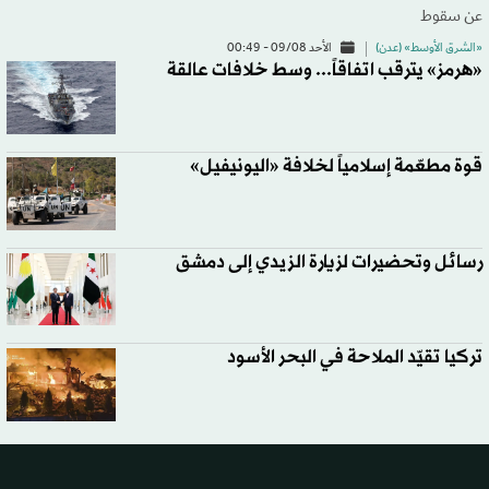
عن سقوط
«الشرق الأوسط» (عدن)
الأحد 09/08 - 00:49
«هرمز» يترقب اتفاقاً... وسط خلافات عالقة
قوة مطعّمة إسلامياً لخلافة «اليونيفيل»
رسائل وتحضيرات لزيارة الزيدي إلى دمشق
تركيا تقيّد الملاحة في البحر الأسود