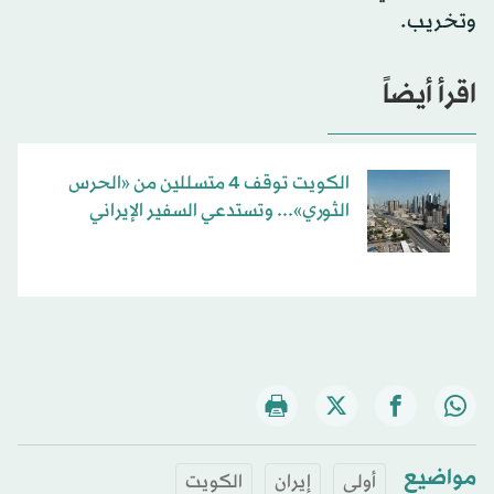
وتخريب.
اقرأ أيضاً
الكويت توقف 4 متسللين من «الحرس
الثوري»... وتستدعي السفير الإيراني
مواضيع
أولى
إيران
الكويت