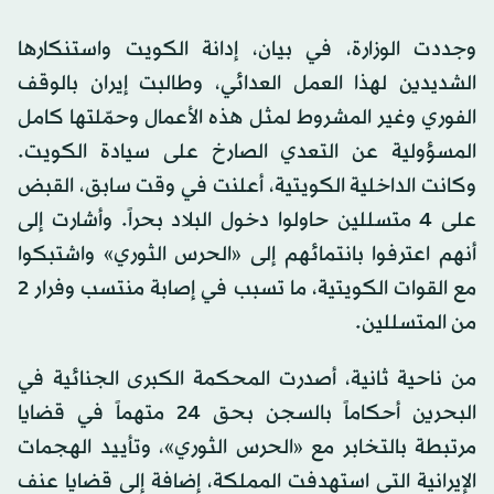
وجددت الوزارة، في بيان، إدانة الكويت واستنكارها
الشديدين لهذا العمل العدائي، وطالبت إيران بالوقف
الفوري وغير المشروط لمثل هذه الأعمال وحمّلتها كامل
المسؤولية عن التعدي الصارخ على سيادة الكويت.
وكانت الداخلية الكويتية، أعلنت في وقت سابق، القبض
على 4 متسللين حاولوا دخول البلاد بحراً. وأشارت إلى
أنهم اعترفوا بانتمائهم إلى «الحرس الثوري» واشتبكوا
مع القوات الكويتية، ما تسبب في إصابة منتسب وفرار 2
من المتسللين.
من ناحية ثانية، أصدرت المحكمة الكبرى الجنائية في
البحرين أحكاماً بالسجن بحق 24 متهماً في قضايا
مرتبطة بالتخابر مع «الحرس الثوري»، وتأييد الهجمات
الإيرانية التي استهدفت المملكة، إضافة إلى قضايا عنف