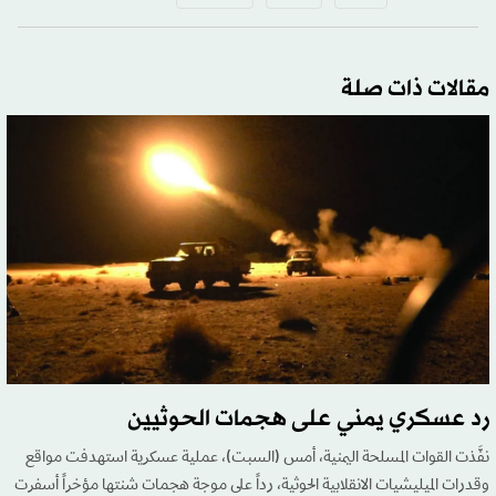
مقالات ذات صلة
رد عسكري يمني على هجمات الحوثيين
نفَّذت القوات المسلحة اليمنية، أمس (السبت)، عملية عسكرية استهدفت مواقع
وقدرات الميليشيات الانقلابية الحوثية، رداً على موجة هجمات شنتها مؤخراً أسفرت