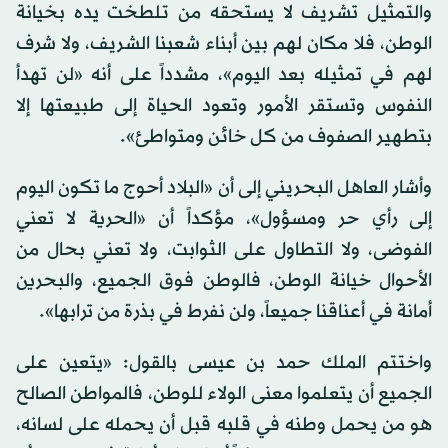
والتمثيل تشريف لا يستحقه من تلطخت يده بخيانة
الوطن، فلا مكان لهم بين أبناء شعبنا الشريف، ولا شرف
لهم في تمثيله بعد اليوم»، مشدداً على أنه «لن تهدأ
النفوس وتستقر الأمور وتعود الحياة إلى طبيعتها إلا
بتطهير الصفوف من كل خائن ومتواطئ».
وأشار العاهل البحريني إلى أن «البلاد أحوج ما تكون اليوم
إلى رأي حر ومسؤول»، مؤكداً أن «الحرية لا تعني
الفوضى، ولا التطاول على الثوابت، ولا تعني بحال من
الأحوال خيانة الوطن، فالوطن فوق الجميع، والبحرين
أمانة في أعناقنا جميعاً، ولن نفرط في بذرة من ترابها».
واختتم الملك حمد بن عيسى بالقول: «يتعين على
الجميع أن يتعلموا معنى الولاء للوطن، فالمواطن الصالح
هو من يحمل وطنه في قلبه قبل أن يحمله على لسانه،