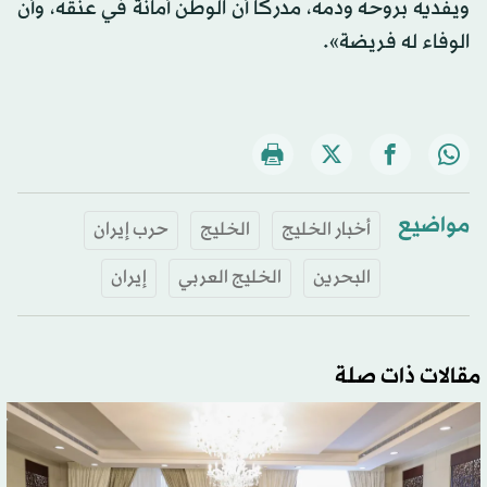
ويفديه بروحه ودمه، مدركاً أن الوطن أمانة في عنقه، وأن
الوفاء له فريضة».
مواضيع
أخبار الخليج
الخليج
حرب إيران
البحرين
الخليج العربي
إيران
مقالات ذات صلة