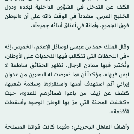
الكف عن التدخل في الشؤون الداخلية لبلاده ودول
الخليج العربي، مشدداً في الوقت ذاته على أن «الوطن
فوق الجميع، وأمانة في أعناق أبنائه جميعاً».
وقال الملك حمد بن عيسى لوسائل الإعلام، الخميس، إنه
«في اللحظات التي تتكالب فيها التحديات على الأوطان،
وتُختبر فيها معادن الرجال، تظهر الحقائق ساطعة لا
لبس فيها»، مؤكداً أن «ما تعرضت له البحرين من عدوان
إيراني آثم استهدف أمنها واستقرارها وسلامة شعبها،
كشف عن زيف من باعوا ضمائرهم للعدو»، حيث
«كشفت المحنة التي مرَّ بها الوطن الوجوه وأسقطت
الأقنعة».
وأضاف العاهل البحريني: «فيما كانت قواتنا المسلحة