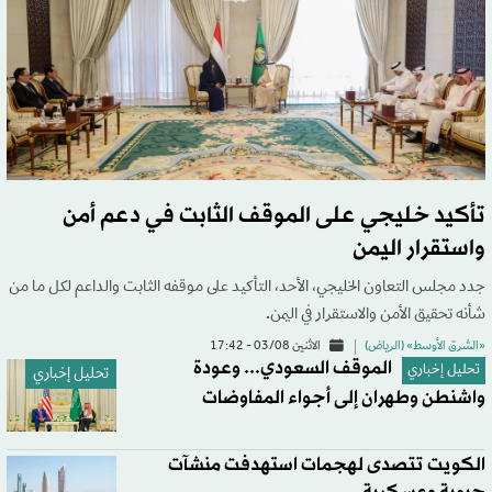
تأكيد خليجي على الموقف الثابت في دعم أمن
واستقرار اليمن
جدد مجلس التعاون الخليجي، الأحد، التأكيد على موقفه الثابت والداعم لكل ما من
شأنه تحقيق الأمن والاستقرار في اليمن.
«الشرق الأوسط» (الرياض)
الاثنين 03/08 - 17:42
الموقف السعودي... وعودة
تحليل إخباري
تحليل إخباري
واشنطن وطهران إلى أجواء المفاوضات
الكويت تتصدى لهجمات استهدفت منشآت