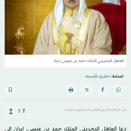
العاهل البحريني الملك حمد بن عيسى (بنا)
المنامة:
«الشرق الأوسط»
T
نُشر: 23:13-30 أبريل 2026 م ـ 14 ذو القِعدة 1447 هـ
T
دعا العاهل البحريني الملك حمد بن عيسى، إيران إلى