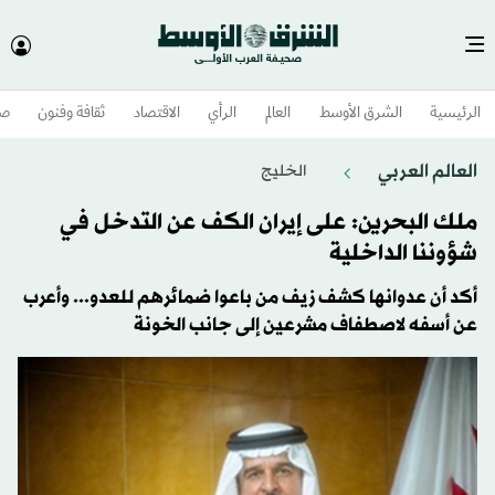
الرئيسية
الشرق الأوسط​
العالم
الرأي
الاقتصاد
ثقافة وفنون
صح
العالم العربي
الخليج
ملك البحرين: على إيران الكف عن التدخل في
شؤوننا الداخلية
أكد أن عدوانها كشف زيف من باعوا ضمائرهم للعدو... وأعرب
عن أسفه لاصطفاف مشرعين إلى جانب الخونة