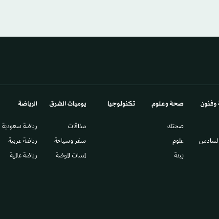
 وفنون
صحة وعلوم
تكنولوجيا
يوميات الشرق​
الرياضة
صحتك
مذاقات
رياضة سعودية
السادس​
علوم
سفر وسياحة
رياضة عربية
بيئة
لمسات الموضة
رياضة عالمية