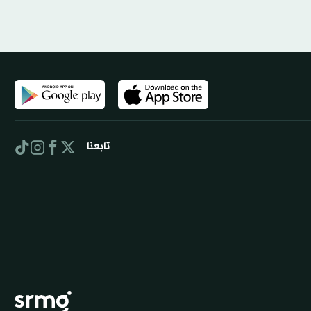
تابعنا