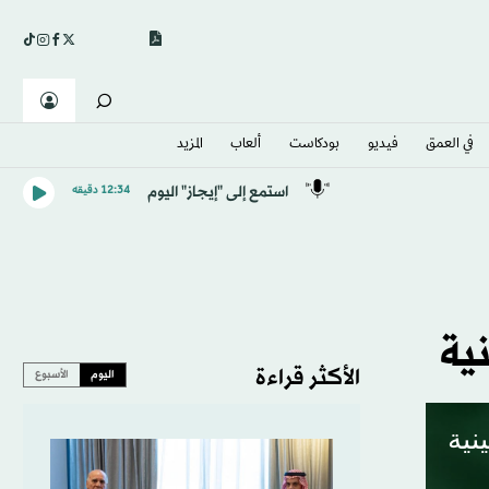
في العمق
فيديو
بودكاست
ألعاب
المزيد
استمع إلى "إيجاز" اليوم
12:34 دقيقه
ية
الأكثر قراءة
اليوم
الأسبوع
نية