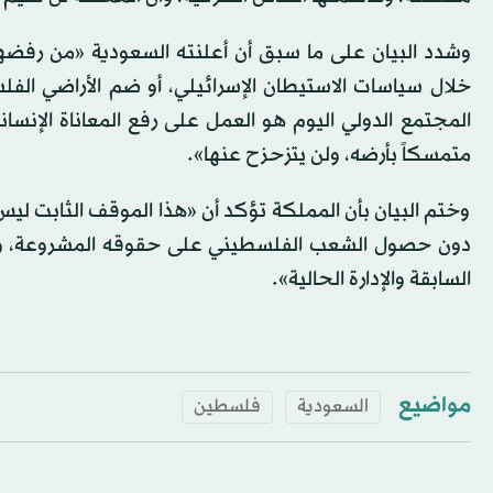
وشدد البيان على ما سبق أن أعلنته السعودية «من رفض
خلال سياسات الاستيطان الإسرائيلي، أو ضم الأراضي ال
المجتمع الدولي اليوم هو العمل على رفع المعاناة الإن
متمسكاً بأرضه، ولن يتزحزح عنها».
وختم البيان بأن المملكة تؤكد أن «هذا الموقف الثابت ليس
دون حصول الشعب الفلسطيني على حقوقه المشروعة، وفقاً ل
السابقة والإدارة الحالية».
مواضيع
السعودية
فلسطين