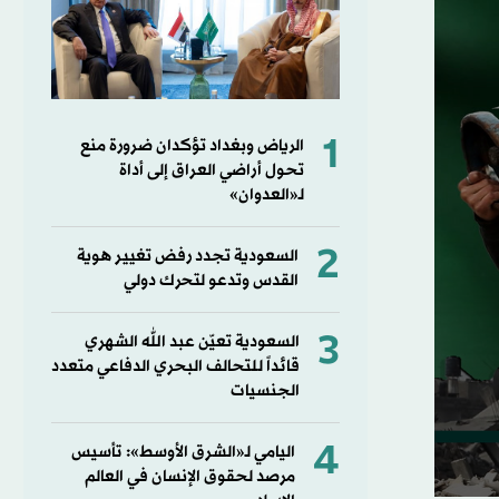
1
الرياض وبغداد تؤكدان ضرورة منع
تحول أراضي العراق إلى أداة
لـ«العدوان»
2
السعودية تجدد رفض تغيير هوية
القدس وتدعو لتحرك دولي
3
السعودية تعيّن عبد الله الشهري
قائداً للتحالف البحري الدفاعي متعدد
الجنسيات
4
اليامي لـ«الشرق الأوسط»: تأسيس
مرصد لحقوق الإنسان في العالم