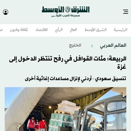
الرئيسية
الشرق الأوسط​
العالم
الرأي
الاقتصاد
ثقافة وفنون
صح
العالم العربي
الخليج
الربيعة: مئات القوافل في رفح تنتظر الدخول إلى
غزة
تنسيق سعودي - أردني لإنزال مساعدات إغاثية أخرى