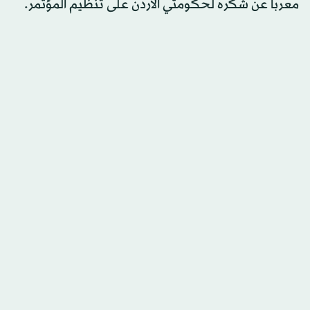
معرباً عن شكره لحكومتي الأردن على تنظيم المؤتمر.