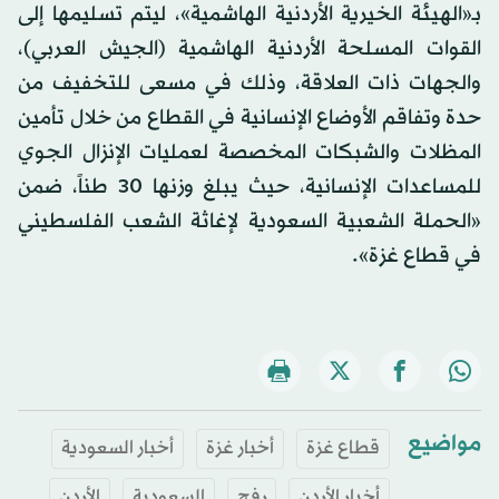
بـ«الهيئة الخيرية الأردنية الهاشمية»، ليتم تسليمها إلى
القوات المسلحة الأردنية الهاشمية (الجيش العربي)،
والجهات ذات العلاقة، وذلك في مسعى للتخفيف من
حدة وتفاقم الأوضاع الإنسانية في القطاع من خلال تأمين
المظلات والشبكات المخصصة لعمليات الإنزال الجوي
للمساعدات الإنسانية، حيث يبلغ وزنها 30 طناً، ضمن
«الحملة الشعبية السعودية لإغاثة الشعب الفلسطيني
في قطاع غزة».
مواضيع
قطاع غزة
أخبار غزة
أخبار السعودية
أخبار الأردن
رفح
السعودية
الأردن