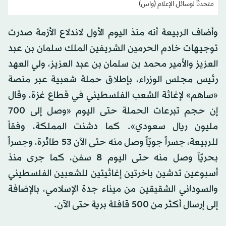
متحدثاً لوسائل الإعلام (واس)
وأضاف الربيعة أنه منذ اليوم الأول لاندلاع الأزمة صدرت
توجيهات خادم الحرمين الشريفين الملك سلمان بن عبد
العزيز والأمير محمد بن سلمان بن عبد العزيز، ولي العهد
رئيس مجلس الوزراء، بإطلاق حملة شعبية عبر منصة
«ساهم» لإغاثة الشعب الفلسطيني في قطاع غزة، وقال
إن حجم تبرعات الحملة حتى اليوم «وصل إلى 700
مليون ريال سعودي». كما دشنت المملكة، وفقاً
للربيعة، جسراً جويّاً وصل منه حتى الآن 53 طائرة، وجسراً
بحريّاً وصل منه حتى اليوم 8 سفن، كما جرى منذ
أسبوعين تدشين باخرتين إغاثيتين للشعبين الفلسطيني
والسوداني الشقيقين من ميناء جدة الإسلامي، بالإضافة
إلى إرسال أكثر من 500 قافلة برية حتى الآن.