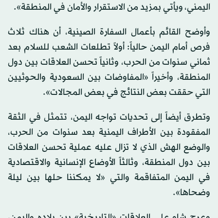
اليمني، ويأتي بمزيد من الاستقرار والأمان في المنطقة».
وأوضح القائم بأعمال السفارة الصينية، أن هناك ثلاث
فرص أمام اليمن حالياً: أولاً تطلعات الشعب للسلام بعد
ثماني سنوات من الحرب، وثانياً تحسن العلاقات بين دول
المنطقة، وأخيراً «المفاوضات بين السعودية والحوثيين
التي حققت بعض النتائج في بعض المجالات».
وتطرق أيضاً إلى تحديات تواجه اليمن، تتمثل في الثقة
المفقودة بين الأطراف اليمنية بعد سنوات من الحرب،
والوضع الهش الذي لا تزال عليه عملية تحسن العلاقات
بين دول المنطقة، وثالثاً الأوضاع الإنسانية والاقتصادية
في اليمن المتفاقمة والتي «لا يمكننا حلها بين ليلة
وضحاها».
وعرج شاو على العلاقات «التاريخية» بين بلاده واليمن،