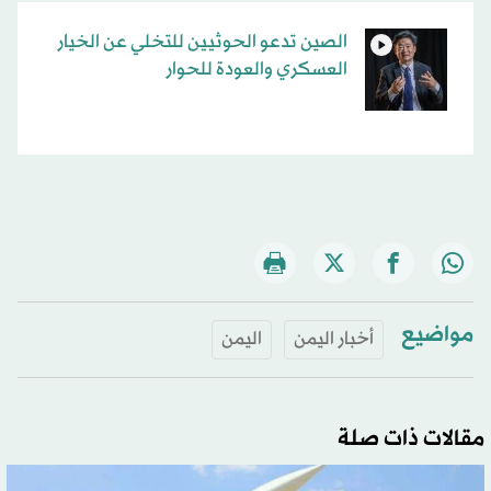
الصين تدعو الحوثيين للتخلي عن الخيار
العسكري والعودة للحوار
مواضيع
أخبار اليمن
اليمن
مقالات ذات صلة