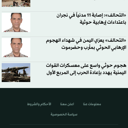
«التحالف»: إصابة 11 مدنياً في نجران
باعتداءات إرهابية حوثية
«التحالف» يعزي اليمن في شهداء الهجوم
الإرهابي الحوثي بمأرب وحضرموت
هجوم حوثي واسع على معسكرات القوات
اليمنية يهدد بإعادة الحرب إلى المربع الأول
معلومات عنا
اعلن معنا
الأحكام والشروط
سياسة الخصوصية