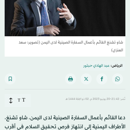
شاو تشنغ القائم بأعمال السفارة الصينية لدى اليمن (تصوير: سعد
العنزي)
الرياض:
عبد الهادي حبتور
T
نُشر: 21:42-20 يونيو 2023 م ـ 02 ذو الحِجّة 1444 هـ
T
دعا القائم بأعمال السفارة الصينية لدى اليمن، شاو تشنغ،
الأطراف اليمنية إلى انتهاز فرص تحقيق السلام في أقرب