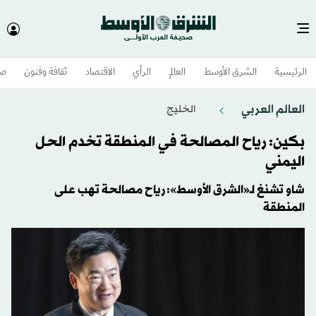
الرئيسية
الشرق الأوسط​
العالم
الرأي
الاقتصاد
ثقافة وفنون
صح
العالم العربي
الخليج
بكين: رياح المصالحة في المنطقة تخدم الحل
اليمني
شاو تشنغ لـ«الشرق الأوسط»: رياح مصالحة تهب على
المنطقة