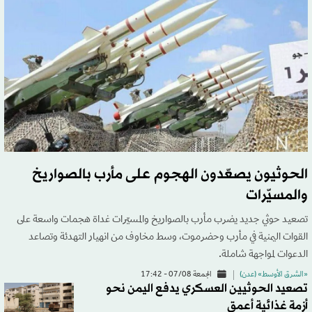
الحوثيون يصعّدون الهجوم على مأرب بالصواريخ
والمسيّرات
تصعيد حوثي جديد يضرب مأرب بالصواريخ والمسيّرات غداة هجمات واسعة على
القوات اليمنية في مأرب وحضرموت، وسط مخاوف من انهيار التهدئة وتصاعد
الدعوات لمواجهة شاملة.
«الشرق الأوسط» (عدن)
الجمعة 07/08 - 17:42
تصعيد الحوثيين العسكري يدفع اليمن نحو
أزمة غذائية أعمق