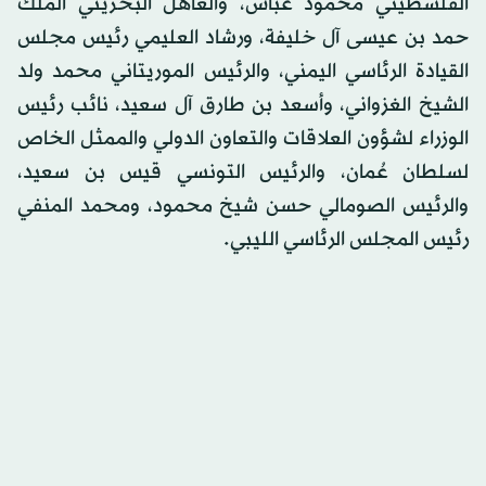
الفلسطيني محمود عباس، والعاهل البحريني الملك
حمد بن عيسى آل خليفة، ورشاد العليمي رئيس مجلس
القيادة الرئاسي اليمني، والرئيس الموريتاني محمد ولد
الشيخ الغزواني، وأسعد بن طارق آل سعيد، نائب رئيس
الوزراء لشؤون العلاقات والتعاون الدولي والممثل الخاص
لسلطان عُمان، والرئيس التونسي قيس بن سعيد،
والرئيس الصومالي حسن شيخ محمود، ومحمد المنفي
رئيس المجلس الرئاسي الليبي.