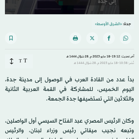
0
seconds
جدة:
«الشرق الأوسط»
of
1
minute,
3
seconds
آخر تحديث: 19:12-18 مايو 2023 م ـ 28 شوّال 1444 هـ
T
T
نُشر: 10:38-18 مايو 2023 م ـ 28 شوّال 1444 هـ
بدأ عدد من القادة العرب في الوصول إلى مدينة جدة،
اليوم الخميس، للمشاركة في القمة العربية الثانية
والثلاثين التي تستضيفها جدة الجمعة.
وكان الرئيس المصري عبد الفتاح السيسي أول الواصلين،
وتبعه نجيب ميقاتي رئيس وزراء لبنان، والرئيس