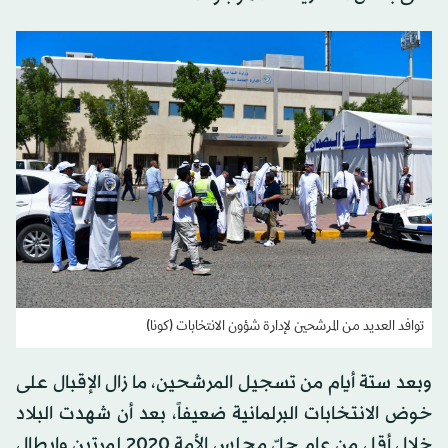
توافد العديد من المرشحين لإدارة شؤون الانتخابات (كونا)
وبعد ستة أيام من تسجيل المرشحين، ما زال الإقبال على
خوض الانتخابات البرلمانية ضعيفاً، بعد أن شهدت البلاد
خلال أقل من عام حلّ مجلس الأمة 2020 لمرتين وإبطال