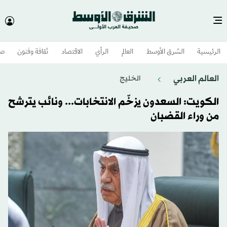
الرئيسية
الشرق الأوسط​
العالم
الرأي
الاقتصاد
ثقافة وفنون
صح
العالم العربي
الخليج
الكويت: السعدون يزخّم الانتخابات... ونائب يترشح
من وراء القضبان