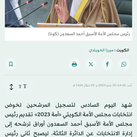
رئيس مجلس الأمة الأسبق أحمد السعدون (كونا)
الكويت :
ميرزا الخويلدي
T
نُشر: 14:42-10 مايو 2023 م ـ 20 شوّال 1444 هـ
T
شهد اليوم السادس لتسجيل المرشحين لخوض
انتخابات مجلس الأمة الكويتي «أمة 2023» تقديم رئيس
مجلس الأمة الأسبق أحمد السعدون أوراق ترشحه إلى
إدارة الانتخابات عن الدائرة الثالثة، ليصبح ثاني رئيس