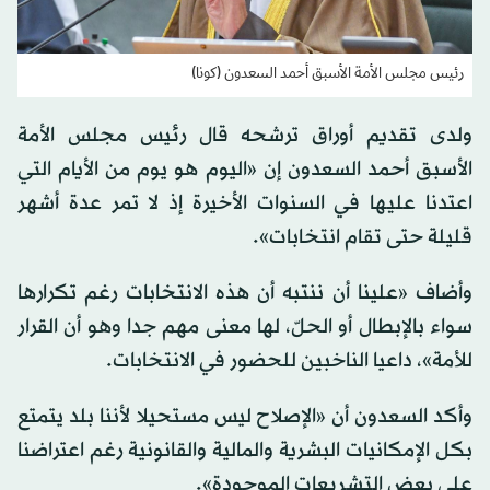
رئيس مجلس الأمة الأسبق أحمد السعدون (كونا)
ولدى تقديم أوراق ترشحه قال رئيس مجلس الأمة
الأسبق أحمد السعدون إن «اليوم هو يوم من الأيام التي
اعتدنا عليها في السنوات الأخيرة إذ لا تمر عدة أشهر
قليلة حتى تقام انتخابات».
وأضاف «علينا أن ننتبه أن هذه الانتخابات رغم تكرارها
سواء بالإبطال أو الحلّ، لها معنى مهم جدا وهو أن القرار
للأمة»، داعيا الناخبين للحضور في الانتخابات.
وأكد السعدون أن «الإصلاح ليس مستحيلا لأننا بلد يتمتع
بكل الإمكانيات البشرية والمالية والقانونية رغم اعتراضنا
على بعض التشريعات الموجودة».