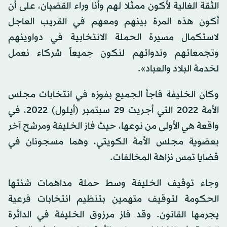
الثقة الغالية لأكون ممثلا لهم وأنا وراء القضبان، على أن
أكون هذه المرة بينهم ومعهم في القريب العاجل
لاستكمال مسيرة الحملة الانتخابية في دواوينهم
وتجمعاتهم وندواتهم لنكون جميعاً شركاء نعمل
لخدمة البلاد والعباد».
وكان الخليفة فاجأ الجميع بفوزه في انتخابات مجلس
الأمة 2022 التي أجريت 29 سبتمبر (أيلول) 2022، في
واقعة هي الأولى من نوعها، حيث فاز الخليفة ومرشح آخر
بعضوية‫ مجلس الأمة الكويتي، وهما مسجونان في
قضايا تمس نزاهة المخالفات.
وجاء توقيف الخليفة وسط حملة مداهمات شنتها
الحكومة لتوقيف متهمين بتنظيم انتخابات فرعية
يجرمها القانون. وقد فاز مرزوق الخليفة في الدائرة