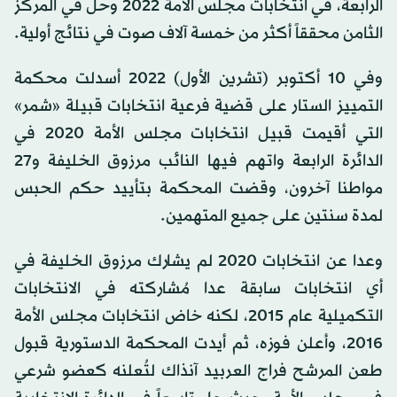
الرابعة، في انتخابات مجلس الأمة 2022 وحل في المركز
الثامن محققاً أكثر من خمسة آلاف صوت في نتائج أولية.
وفي 10 أكتوبر (تشرين الأول) 2022 أسدلت محكمة
التمييز الستار على قضية فرعية انتخابات قبيلة «شمر»
التي أقيمت قبيل انتخابات مجلس الأمة 2020 في
الدائرة الرابعة واتهم فيها النائب مرزوق الخليفة و27
مواطنا آخرون، وقضت المحكمة بتأييد حكم الحبس
لمدة سنتين على جميع المتهمين.
وعدا عن انتخابات 2020 لم يشارك مرزوق الخليفة في
أي انتخابات سابقة عدا مُشاركته في الانتخابات
التكميلية عام 2015، لكنه خاض انتخابات مجلس الأمة
2016، وأعلن فوزه، ثم أيدت المحكمة الدستورية قبول
طعن المرشح فراج العربيد آنذاك لتُعلنه كعضو شرعي