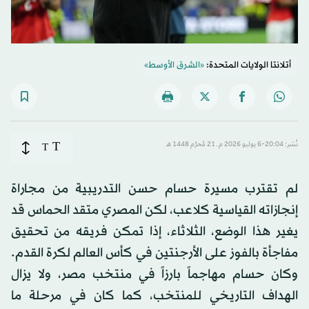
أتلانتا الولايات المتحدة:
«الشرق الأوسط»
T
نُشر: 20:04-6 يوليو 2026 م ـ 21 مُحرَّم 1448 هـ
T
لم تقترب مسيرة حسام حسن التدريبية من مجاراة
إنجازاته القياسية كلاعب، لكن المصري متقد الحماس قد
يغير هذا الوضع، الثلاثاء، إذا تمكن فريقه من تحقيق
مفاجأة بالفوز على الأرجنتين في كأس العالم لكرة القدم.
وكان حسام مهاجماً بارزاً في منتخب مصر، ولا يزال
الهداف التاريخي للمنتخب، كما كان في مرحلة ما