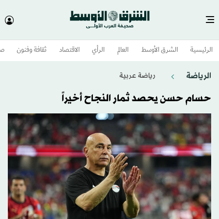
الرئيسية
الشرق الأوسط​
العالم
الرأي
الاقتصاد
ثقافة وفنون
صح
الرياضة
رياضة عربية
حسام حسن يحصد ثمار النجاح أخيراً