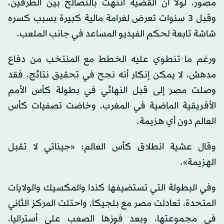
مصور، لولا أن القضية انتهت بالتصالح بين الطرفين،
وقبل 3 سنوات تعرض لغرامة مالية كبيرة بسبب كسره
شاشة تابعة لحكم الفيديو المساعد في جانب الملعب.
ورغم ما تنطوي عليه الخطط مع المنتخب من دفاع
مدهش، لا يمكن إنكار أنه نجح في تحقيق نتائج، فقد
وصلت مصر إلى قبل النهائي في بطولة كأس الأمم
الأفريقية الماضية في المغرب، وخاضت تصفيات كأس
العالم دون أي هزيمة.
وقال عشية انطلاق كأس العالم: «جيناتي لا تقبل
الهزيمة».
وفي البطولة التي تستضيفها كندا والمكسيك والولايات
المتحدة، تعادلت مصر مع بلجيكا، واحتلت المركز الثاني
في مجموعتها، وبعد فوزها الصعب على أستراليا،