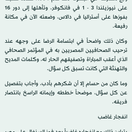
على نيوزيلندا 3 - 1 في فانكوفر، وتأهلها إلى دور 16
بفوزها على أستراليا في دالاس، وضعته الآن في مكانة
رفيعة.
وكان ذلك واضحاً في ابتسامة الرضا على وجهه عند
ترحيب الصحافيين المصريين به في المؤتمر الصحافي
الذي أعقب المباراة وتصفيقهم الحار له، وكلمات المديح
والتهنئة التي كانت تسبق كل سؤال.
وما كان من حسام إلا أن شكرهم بأدب، وأجاب بتفصيل
عن كل سؤال، موضحاً خططه وإيمانه الراسخ بانتصار
فريقه.
انفجار غاضب