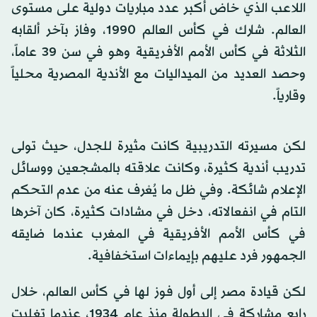
اللاعب الذي خاض أكبر عدد مباريات دولية على مستوى
العالم. شارك في كأس العالم 1990، وفاز بآخر ألقابه
الثلاثة في كأس الأمم الأفريقية وهو في سن 39 عاماً،
وحصد العديد من الميداليات مع الأندية المصرية محلياً
وقارياً.
لكن مسيرته التدريبية كانت مثيرة للجدل، حيث تولى
تدريب أندية كثيرة، وكانت علاقته بالمشجعين ووسائل
الإعلام شائكة. وفي ظل ما يُعْرف عنه من عدم التحكم
التام في انفعالاته، دخل في مشادات كثيرة، كان آخرها
في كأس الأمم الأفريقية في المغرب عندما ضايقه
الجمهور فرد عليهم بإيماءات استخفافية.
لكن قيادة مصر إلى أول فوز لها في كأس العالم، خلال
رابع مشاركة في البطولة منذ عام 1934، عندما تغلبت