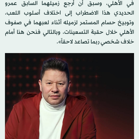
في الأهلي، وسبق أن أرجع زميلهما السابق عمرو
الحديدي هذا الاضطراب إلى اختلاف أسلوب اللعب،
وتوبيخ حسام المستمر لزميله أثناء لعبهما في صفوف
الأهلي خلال حقبة التسعينات، وبالتالي فنحن هنا أمام
خلاف شخصي ربما تصاعد لاحقاً».