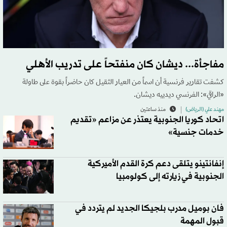
مفاجأة... ديشان كان منفتحاً على تدريب الأهلي
كشفت تقارير فرنسية أن اسماً من العيار الثقيل كان حاضراً بقوة على طاولة
«الراقي»: الفرنسي ديدييه ديشان.
مهند علي (الرياض)
منذ ساعتين
اتحاد كوريا الجنوبية يعتذر عن مزاعم «تقديم
خدمات جنسية»
إنفانتينو يتلقى دعم كرة القدم الأميركية
الجنوبية في زيارته إلى كولومبيا
فان بوميل مدرب بلجيكا الجديد لم يتردد في
قبول المهمة