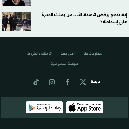
إنفانتينو يرفض الاستقالة… من يملك القدرة
على إسقاطه؟
معلومات عنا
اعلن معنا
الأحكام والشروط
سياسة الخصوصية
تابعنا