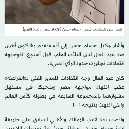
المدير الفني للمنتخب المصري حسام حسن (الاتحاد المصري لكرة القدم)
وأشار وكيل حسام حسن إلى أنه «تقدم بشكوى أخرى
ضد عبد العال لدى النائب العام، قبل أسبوع، لتوجيهه
انتقادات تجاوزت حدود الرأي الفني».
كان عبد العال وجه انتقادات للمدير الفني لـ«الفراعنة»
عقب انتهاء مواجهة مصر وبلجيكا في مستهل
مشوارهما بالمجموعة السابعة في بطولة كأس العالم
والتي انتهت بنتيجة 1 – 1.
وانصب نقد لاعب الزمالك والأهلي السابق على طريقة
إدارة حسام حسن للمباراة، حيث عَدّ تغييرات اللاعبين