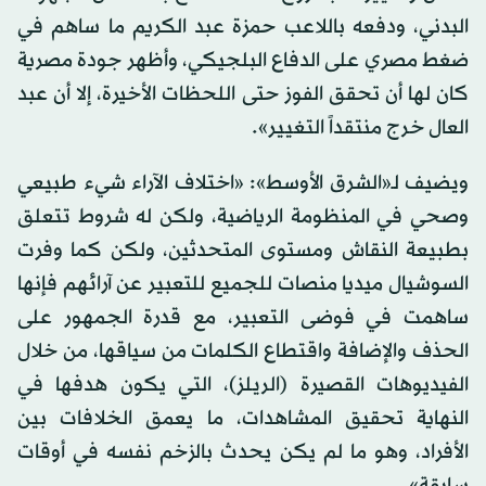
البدني، ودفعه باللاعب حمزة عبد الكريم ما ساهم في
ضغط مصري على الدفاع البلجيكي، وأظهر جودة مصرية
كان لها أن تحقق الفوز حتى اللحظات الأخيرة، إلا أن عبد
العال خرج منتقداً التغيير».
ويضيف لـ«الشرق الأوسط»: «اختلاف الآراء شيء طبيعي
وصحي في المنظومة الرياضية، ولكن له شروط تتعلق
بطبيعة النقاش ومستوى المتحدثين، ولكن كما وفرت
السوشيال ميديا منصات للجميع للتعبير عن آرائهم فإنها
ساهمت في فوضى التعبير، مع قدرة الجمهور على
الحذف والإضافة واقتطاع الكلمات من سياقها، من خلال
الفيديوهات القصيرة (الريلز)، التي يكون هدفها في
النهاية تحقيق المشاهدات، ما يعمق الخلافات بين
الأفراد، وهو ما لم يكن يحدث بالزخم نفسه في أوقات
سابقة».