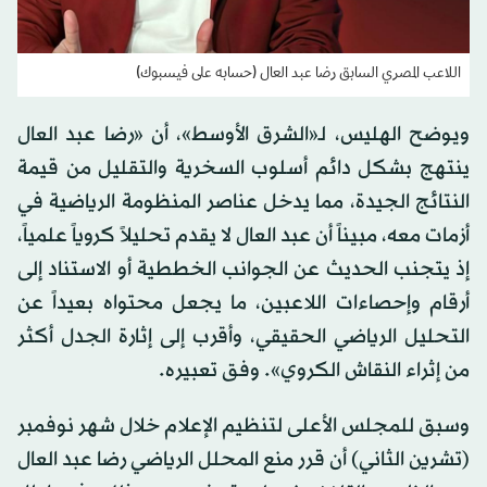
اللاعب المصري السابق رضا عبد العال (حسابه على فيسبوك)
ويوضح الهليس، لـ«الشرق الأوسط»، أن «رضا عبد العال
ينتهج بشكل دائم أسلوب السخرية والتقليل من قيمة
النتائج الجيدة، مما يدخل عناصر المنظومة الرياضية في
أزمات معه، مبيناً أن عبد العال لا يقدم تحليلاً كروياً علمياً،
إذ يتجنب الحديث عن الجوانب الخططية أو الاستناد إلى
أرقام وإحصاءات اللاعبين، ما يجعل محتواه بعيداً عن
التحليل الرياضي الحقيقي، وأقرب إلى إثارة الجدل أكثر
من إثراء النقاش الكروي». وفق تعبيره.
وسبق للمجلس الأعلى لتنظيم الإعلام خلال شهر نوفمبر
(تشرين الثاني) أن قرر منع المحلل الرياضي رضا عبد العال