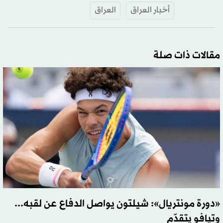
أخبار العراق
العراق
مقالات ذات صلة
«دورة مونتريال»: شيلتون يواصل الدفاع عن لقبه...
وتيافو يتقدّم