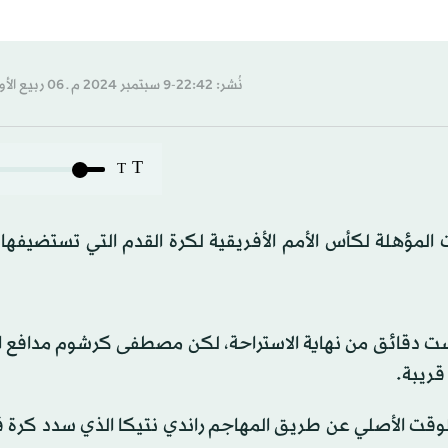
نُشر: 22:42-9 سبتمبر 2024 م ـ 06 ربيع الأول 1446 هـ
T
T
في التصفيات المؤهلة لكأس الأمم الأفريقية لكرة القدم التي تستضيفه
 ست دقائق من نهاية الاستراحة، لكن مصطفى كرشوم مدافع ا
لوقت الأصلي عن طريق المهاجم راندي نتيكا الذي سدد كرة ق