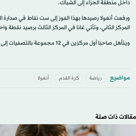
داخل منطقة الجزاء إلى الشباك.
ورفعت أنغولا رصيدها بهذا الفوز إلى ست نقاط في صدارة 
المركز الثاني، وتأتي غانا في المركز الثالث برصيد نقطة واحدة بعد تعادلها 1-1 مع النيجر
ويتأهل صاحبا أول مركزين في 12 مجموعة بالتصفيات إلى كأس الأمم الأفريقية 2025.
مواضيع
رياضة
كرة القدم
أنغولا
مقالات ذات صلة