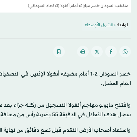
منتخب السودان خسر مباراته أمام أنغولا (الاتحاد السوداني)
لواندا:
«الشرق الأوسط»
خسر السودان 2-1 أمام مضيفه أنغولا الإثنين 
العام المقبل.
وافتتح مابولو مهاجم أنغولا التسجيل من ركلة جزاء بعد
سجل هدف التعادل في الدقيقة 55 بضربة رأس من مسافة قريبة.
واستعاد أصحاب الأرض التقدم قبل تسع دقائق من نهاية ا