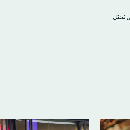
تي تحتل