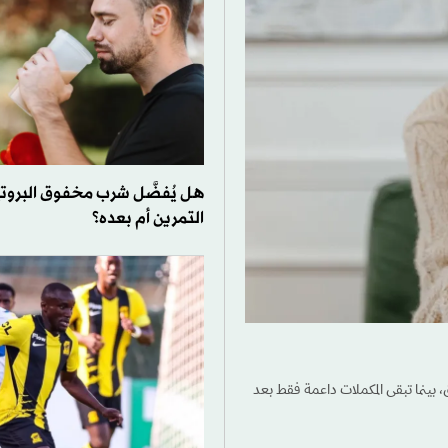
هل يُفضَّل شرب مخفوق البروت
التمرين أم بعده؟
، بينما تبقى المكملات داعمة فقط بعد