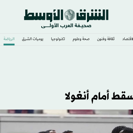
لاقتصاد
ثقافة وفنون
صحة وعلوم
تكنولوجيا
يوميات الشرق​
الرياضة
قط أمام أنغولا