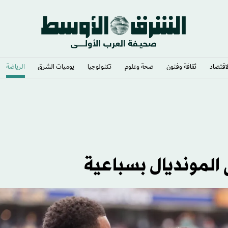
لاقتصاد
ثقافة وفنون
صحة وعلوم
تكنولوجيا
يوميات الشرق​
الرياضة
سي ضخم
ى المونديال بسباعية