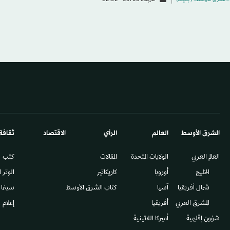
الشرق الأوسط​
العالم
الرأي
الاقتصاد
ثقافة
العالم العربي
الولايات المتحدة
المقالات
كتب
الخليج
أوروبا
كاريكاتير
الوتر 
شمال أفريقيا
آسيا
كتاب الشرق الأوسط
سينما
المشرق العربي
أفريقيا
إعلام
شؤون إقليمية
أميركا اللاتينية