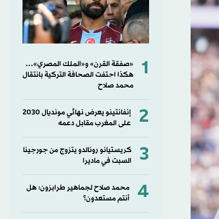
1
«صفقة القرن» و«الملك المصري»…
هكذا احتفت الصحافة التركية بانتقال
محمد صلاح
2
إنفانتينو يعرض نهائي مونديال 2030
على المغرب مقابل دعمه
3
كريستيانو رونالدو يتزوج من جورجينا
السبت في ماديرا
4
محمد صلاح لجماهير طرابزون: هل
أنتم مستعدون؟