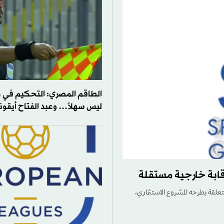
الطاقم المصري: التحكيم في 
ليس سهلاً… وعبد الفتاح أيقون
قابة خارجية مستقلة
متعلقة بطرحه المشروع الاستثماري،