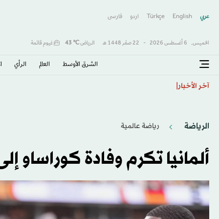
عربي
English
Türkçe
اردو
فارسى
الخميس,
6 أغسطس 2026
-
22 صفَر 1448 هـ
الرياض
℃
43
غيوم قاتمة
الشرق الأوسط​
العالم
الرأي
ا
استقرار عوائد سندات منطقة اليورو مع ترقب إصدار فرن
آخر الأخبار
الرياضة
رياضة عالمية
ألمانيا تكرم وفادة كوراساو إل