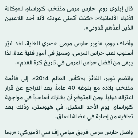
قال إيلوي روم، حارس مرمى منتخب كوراساو، لـ«وكالة
الأنباء الألمانية»: «كنت أتمنى عودته لأنه أحد اللاعبين
الذين أعدُّهم قدوتي».
وأضاف روم: «نوير حارس مرمى عصري للغاية، لقد غيّر
أسلوب لعب حراس المرمى، ومميز في أمور فنية عدة، لذا
يبقى من أفضل حراس المرمى في تاريخ كرة القدم».
وانضم نوير، الفائز بـ«كأس العالم 2014»، إلى قائمة
منتخب بلاده مع بلوغه 40 عاماً، بعد التراجع عن قرار
اعتزاله دولياً، ومن المتوقع أن يشارك أساسياً في مواجهة
كوراساو، يوم الأحد المقبل، في هيوستن، وذلك بعد
تعافيه من إصابة في عضلة الساق.
واصل حارس مرمى فريق ميامي إف سي الأميركي: «ربما