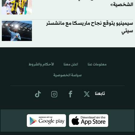
الشخصية»
سيمينيو يتوقع نجاح ماريسكا مع مانشستر
سيتي
معلومات عنا
اعلن معنا
الأحكام والشروط
سياسة الخصوصية
تابعنا