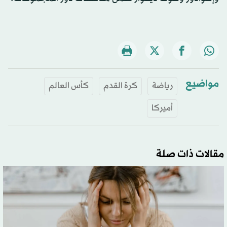
مواضيع
رياضة
كرة القدم
كأس العالم
أميركا
مقالات ذات صلة