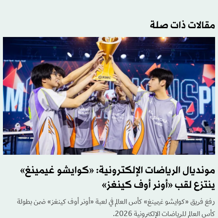
مقالات ذات صلة
مونديال الرياضات الإلكترونية: «كوايشو غيمينغ»
ينتزع لقب «أونر أوف كينغز»
رفعَ فريق «كوايشو غيمينغ» كأس العالم في لعبة «أونر أوف كينغز» ضمن بطولة
كأس العالم للرياضات الإلكترونية 2026.