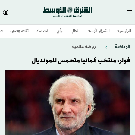
الرئيسية
الشرق الأوسط​
العالم
الرأي
الاقتصاد
ثقافة وفنون
صح
الرياضة
رياضة عالمية
فولر: منتخب ألمانيا متحمس للمونديال