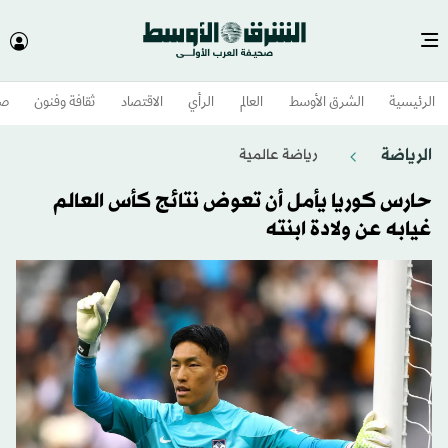
الرئيسية
الشرق الأوسط​
العالم
الرأي
الاقتصاد
ثقافة وفنون
صح
الرياضة
رياضة عالمية
حارس كوريا يأمل أن تعوض نتائج كأس العالم
غيابه عن ولادة ابنته