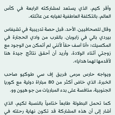
وأقر كيم، الذي يستعد لمشاركته الرابعة في كأس
العالم، بالتكلفة العاطفية لغيابه عن عائلته.
وقال للصحافيين، الأحد، قبل حصة تدريبية في تشيفاس
بيردي بالي في زابوبان، بالقرب من وادي الحجارة في
المكسيك: «أنا آسف حقاً لأنني لم أتمكن من الوجود مع
زوجتي أثناء الولادة، وأريد أن أحقق نتائج جيدة هنا
لأقدمها لهما هدايا».
ويواجه حارس مرمى فريق إف سي طوكيو صاحب
الخبرة، الذي خاض أكثر من 80 مباراة دولية مع كوريا
الجنوبية، منافسة على بدء المباريات من جو هيون وو.
كما تحمل البطولة طابعاً ختامياً بالنسبة لكيم، الذي
أشار إلى أن هذه المشاركة قد تكون نهاية رحلته في