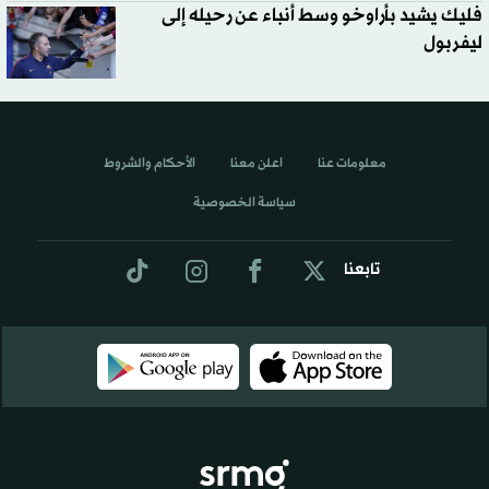
فليك يشيد بأراوخو وسط أنباء عن رحيله إلى
ليفربول
معلومات عنا
اعلن معنا
الأحكام والشروط
سياسة الخصوصية
تابعنا