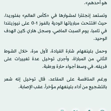
هو أحدهم».
وتستعد إنجلترا لمشوارها في «كأس العالم» بفلوريدا،
حيث افتتحت مبارياتها الودية بالفوز 1-0 على نيوزيلندا
في تامبا، يوم السبت الماضي، وسجل هاري كين الهدف
الوحيد.
وحمل بلينغهام شارة القيادة، لأول مرة، خلال الشوط
الثاني من المباراة، وأجرى توخيل عدة تغييرات على
فريقه، في وسط أجواء حارة ورطبة.
ورغم المنافسة على المقاعد، قال توخيل إنه شعر
بالتشجيع من أداء بلينغهام مؤخراً، عقب الإصابة.