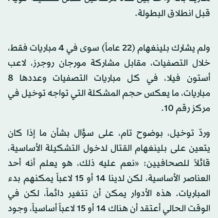
قبل انطلاق البطولة.
ولم يشارك بلينغهام (22 عاماً) سوى في 4 مباريات فقط،
خلال التصفيات، مقابل مشاركة مورجان روجرز، لاعب
أستون فيلا، في كل مباريات التصفيات وعددها 8
مباريات، ما يعكس حجم المشكلة التي تواجه توخيل في
مركز رقم 10.
وردّ توخيل، بوضوح تام، على سؤال بشأن ما إذا كان
يتعين على بلينغهام القتال لدخول التشكيلة الأساسية،
قائلاً للصحافيين: «نعم عليه ذلك، هو يعلم أنه أحد
العناصر الأساسية، لكن لدينا 14 أو 15 لاعباً يمكنهم بدء
المباريات. هذه الأدوار يمكن أن تتغير دائماً، لكن في
الوقت الحالي أعتقد أن هناك 14 أو 15 لاعباً أساسياً، وجود