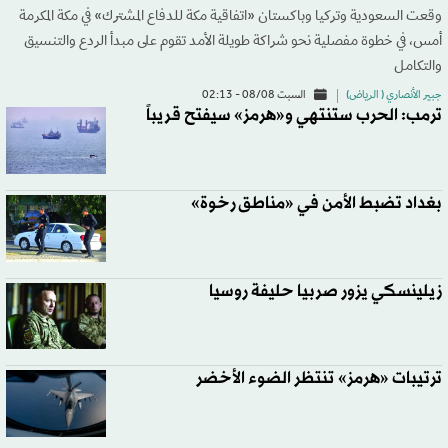
وقعت السعودية وتركيا وباكستان «اتفاقية مكة للدفاع المشترك» في مكة المكرمة
أمس، في خطوة مفصلية نحو شراكة طويلة الأمد تقوم على مبدأ الردع والتنسيق
والتكامل
جبير الأنصاري ( الرياض)
السبت 08/08 - 02:13
ترمب: الحرب ستنتهي و«هرمز» سيفتح قريباً
بغداد تضبط الأمن في «مناطق رخوة»
زيلينسكي يزور صربيا حليفة روسيا
ترتيبات «هرمز» تنتظر الضوء الأخضر