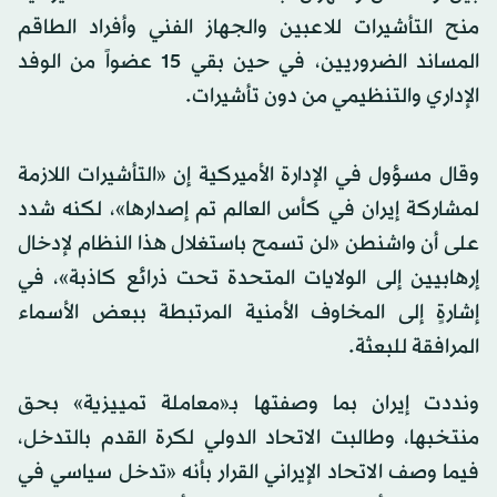
منح التأشيرات للاعبين والجهاز الفني وأفراد الطاقم
المساند الضروريين، في حين بقي 15 عضواً من الوفد
الإداري والتنظيمي من دون تأشيرات.
وقال مسؤول في الإدارة الأميركية إن «التأشيرات اللازمة
لمشاركة إيران في كأس العالم تم إصدارها»، لكنه شدد
على أن واشنطن «لن تسمح باستغلال هذا النظام لإدخال
إرهابيين إلى الولايات المتحدة تحت ذرائع كاذبة»، في
إشارةٍ إلى المخاوف الأمنية المرتبطة ببعض الأسماء
المرافقة للبعثة.
ونددت إيران بما وصفتها بـ«معاملة تمييزية» بحق
منتخبها، وطالبت الاتحاد الدولي لكرة القدم بالتدخل،
فيما وصف الاتحاد الإيراني القرار بأنه «تدخل سياسي في