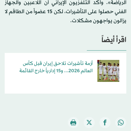
الرياضة». وأكد التلفزيون الإيراني أن اللاعبين والجهاز
الفني حصلوا على التأشيرات، لكن 15 عضواً من الطاقم لا
يزالون يواجهون مشكلات.
اقرأ أيضاً
أزمة تأشيرات تلاحق إيران قبل كأس
العالم 2026... و15 إدارياً خارج القائمة