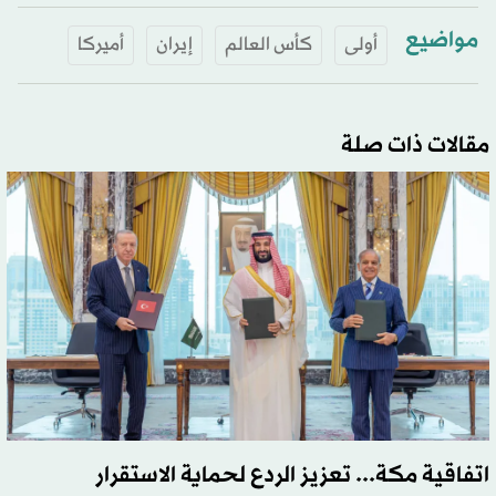
مواضيع
أولى
كأس العالم
إيران
أميركا
مقالات ذات صلة
اتفاقية مكة... تعزيز الردع لحماية الاستقرار