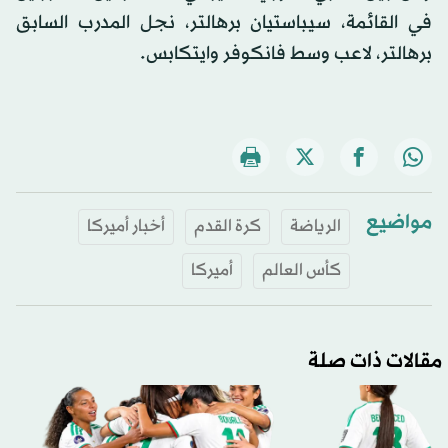
في القائمة، سيباستيان برهالتر، نجل المدرب السابق
برهالتر، لاعب وسط فانكوفر وايتكابس.
مواضيع
الرياضة
كرة القدم
أخبار أميركا
كأس العالم
أميركا
مقالات ذات صلة