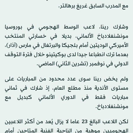
مع المدرب السابق غريغ برهالتر.
وشارك رينا، لاعب الوسط الهجومي في بوروسيا
مونشنغلادباخ الألماني، بديلا في خسارتي المنتخب
الأميركي الوديتين أمام بلجيكا والبرتغال في مارس (آذار)،
بعدما ترك انطباعا جيدا لدى بوكيتينو خلال فترة التوقف
الدولي في نوفمبر (تشرين الثاني) الماضي.
ولم يخض رينا سوى عدد محدود من المباريات على
مستوى الأندية منذ مطلع العام، إذ شارك في ثماني
مباريات فقط في الدوري الألماني كبديل مع
مونشنغلادباخ.
لكن اللاعب البالغ 23 عاما لا يزال يُعد من أكثر اللاعبين
الهجوميين موهبة من الناحية الفنية المتاحين أمام