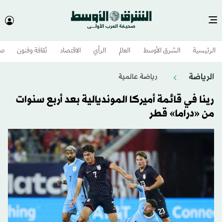
الرئيسية
الشرق الأوسط​
العالم
الرأي
الاقتصاد
ثقافة وفنون
صح
الرياضة
رياضة عالمية
رينا في قائمة أميركا المونديالية بعد أربع سنوات
من «دراما» قطر