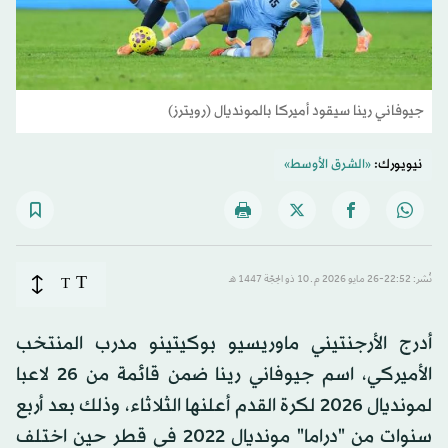
جيوفاني رينا سيقود أميركا بالمونديال (رويترز)
نيويورك:
«الشرق الأوسط»
T
نُشر: 22:52-26 مايو 2026 م ـ 10 ذو الحِجّة 1447 هـ
T
أدرج الأرجنتيني ماوريسيو بوكيتينو مدرب المنتخب
الأميركي، اسم جيوفاني رينا ضمن قائمة من 26 لاعبا
لمونديال 2026 لكرة القدم أعلنها الثلاثاء، وذلك بعد أربع
سنوات من "دراما" مونديال 2022 في قطر حين اختلف