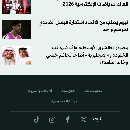
العالم للرياضات الإلكترونية 2026
نيوم يطلب من الاتحاد استعارة فيصل الغامدي
لموسم واحد
مصادر لـ«الشرق الأوسط»: «إثبات رواتب
الخلود» و«الإنجليزية» أطاحا بحاتم خيمي
وخالد الغامدي
معلومات عنا
اعلن معنا
الأحكام والشروط
سياسة الخصوصية
تابعنا