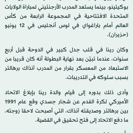
بوكيتينو، بينما يستعد المدرب الأرجنتيني لمباراة الولايات
المتحدة الافتتاحية في المجموعة الرابعة من كأس
العالم أمام باراغواي في لوس أنجليس في 12 يونيو
(حزيران).
وكان رينا في قلب جدل كبير في الدوحة قبل أربع
سنوات، عندما تبيّن بعد نهاية البطولة أنه كان قريبا من
الاستبعاد من المعسكر بقرار من المدرب آنذاك برهالتر
بسبب سلوكه في التدريبات.
وأدى ذلك بدوره إلى قيام والدة رينا بإبلاغ الاتحاد
الأميركي لكرة القدم عن شجار جسدي وقع عام 1991
بين برهالتر وصديقته آنذاك، التي أصبحت لاحقا زوجته،
ما دفع الاتحاد إلى فتح تحقيق في القضية.