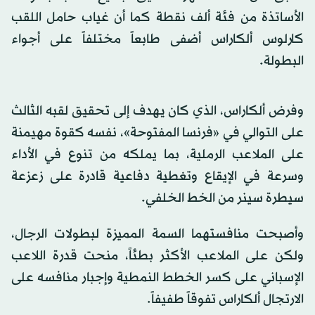
الأساتذة من فئة ألف نقطة كما أن غياب حامل اللقب
كارلوس ألكاراس أضفى طابعاً مختلفاً على أجواء
البطولة.
وفرض ألكاراس، الذي كان يهدف إلى تحقيق لقبه الثالث
على التوالي في «فرنسا المفتوحة»، نفسه كقوة مهيمنة
على الملاعب الرملية، بما يملكه من تنوع في الأداء
وسرعة في الإيقاع وتغطية دفاعية قادرة على زعزعة
سيطرة سينر من الخط الخلفي.
وأصبحت منافستهما السمة المميزة لبطولات الرجال،
ولكن على الملاعب الأكثر بطئاً، منحت قدرة اللاعب
الإسباني على كسر الخطط النمطية وإجبار منافسه على
الارتجال ألكاراس تفوقاً طفيفاً.