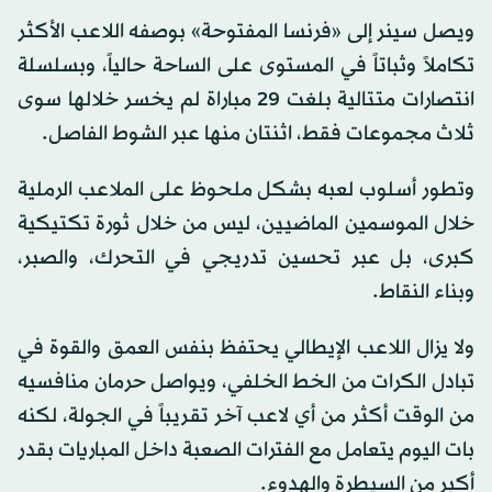
ويصل سينر إلى «فرنسا المفتوحة» بوصفه اللاعب الأكثر
تكاملاً وثباتاً في المستوى على الساحة حالياً، وبسلسلة
انتصارات متتالية بلغت 29 مباراة لم يخسر خلالها سوى
ثلاث مجموعات فقط، اثنتان منها عبر الشوط الفاصل.
وتطور أسلوب لعبه بشكل ملحوظ على الملاعب الرملية
خلال الموسمين الماضيين، ليس من خلال ثورة تكتيكية
كبرى، بل عبر تحسين تدريجي في التحرك، والصبر،
وبناء النقاط.
ولا يزال اللاعب الإيطالي يحتفظ بنفس العمق والقوة في
تبادل الكرات من الخط الخلفي، ويواصل حرمان منافسيه
من الوقت أكثر من أي لاعب آخر تقريباً في الجولة، لكنه
بات اليوم يتعامل مع الفترات الصعبة داخل المباريات بقدر
أكبر من السيطرة والهدوء.