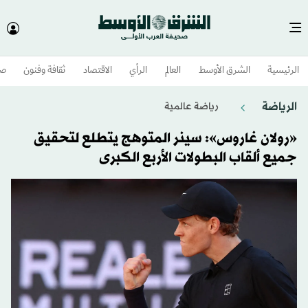
الرئيسية
الشرق الأوسط​
العالم
الرأي
الاقتصاد
ثقافة وفنون
صح
الرياضة
رياضة عالمية
«رولان غاروس»: سينر المتوهج يتطلع لتحقيق
جميع ألقاب البطولات الأربع الكبرى