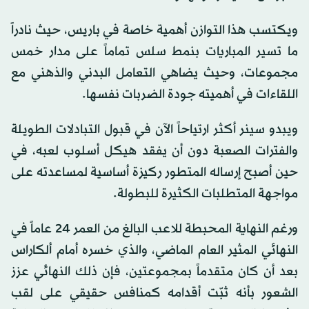
ويكتسب هذا التوازن أهمية خاصة في باريس، حيث نادراً
ما تسير المباريات بنمط سلس تماماً على مدار خمس
مجموعات، وحيث يضاهي التعامل البدني والذهني مع
اللقاءات في أهميته جودة الضربات نفسها.
ويبدو سينر أكثر ارتياحاً الآن في قبول التبادلات الطويلة
والفترات الصعبة دون أن يفقد هيكل أسلوب لعبه، في
حين أصبح إرساله المتطور ركيزة أساسية لمساعدته على
مواجهة المتطلبات الكثيرة للبطولة.
ورغم النهاية المحبطة للاعب البالغ من العمر 24 عاماً في
النهائي المثير العام الماضي، والذي خسره أمام ألكاراس
بعد أن كان متقدماً بمجموعتين، فإن ذلك النهائي عزز
الشعور بأنه ثبّت أقدامه كمنافس حقيقي على لقب