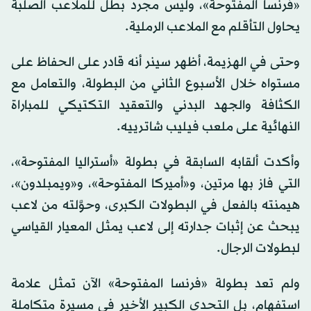
«فرنسا المفتوحة»، وليس مجرد بطل للملاعب الصلبة
يحاول التأقلم مع الملاعب الرملية.
وحتى في الهزيمة، أظهر سينر أنه قادر على الحفاظ على
مستواه خلال الأسبوع الثاني من البطولة، والتعامل مع
الكثافة والجهد البدني والتعقيد التكتيكي للمباراة
النهائية على ملعب فيليب شاترييه.
وأكدت ألقابه السابقة في بطولة «أستراليا المفتوحة»،
التي فاز بها مرتين، و«أميركا المفتوحة»، و«ويمبلدون»،
هيمنته بالفعل في البطولات الكبرى، وحوَّلته من لاعب
يبحث عن إثبات جدارته إلى لاعب يمثل المعيار القياسي
لبطولات الرجال.
ولم تعد بطولة «فرنسا المفتوحة» الآن تمثل علامة
استفهام، بل التحدي الكبير الأخير في مسيرة متكاملة