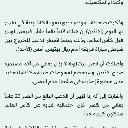
وكندا والمكسيك.
وذكرت صحيفة «موندو ديبورتيفو» الكاتالونية في تقرير
لها اليوم (الاثنين) إن هناك قلقاً بالغاً بشأن فيرمين لوبيز
قبل كأس العالم، وذلك بعدما اضطر اللاعب للخروج بين
شوطي مباراة فريقه أمام ريال بيتيس، أمس (الأحد).
وأضافت أن لاعب برشلونة لا يزال يعاني من آلام مستمرة
صباح الاثنين، وسيخضع لفحوصات طبية مكثفة لتحديد
مدى خطورة إصابته في مشط القدم اليمنى.
وأشارت إلى أنه إذا تبين أن اللاعب البالغ من العمر 23 عاماً
يعاني من كسر، فإن احتمالية غيابه عن كأس العالم
ستكون كبيرة جداً.