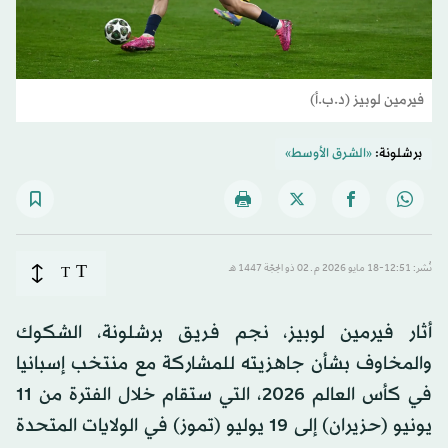
فيرمين لوبيز (د.ب.أ)
برشلونة:
«الشرق الأوسط»
T
نُشر: 12:51-18 مايو 2026 م ـ 02 ذو الحِجّة 1447 هـ
T
أثار فيرمين لوبيز، نجم فريق برشلونة، الشكوك
والمخاوف بشأن جاهزيته للمشاركة مع منتخب إسبانيا
في كأس العالم 2026، التي ستقام خلال الفترة من 11
يونيو (حزيران) إلى 19 يوليو (تموز) في الولايات المتحدة