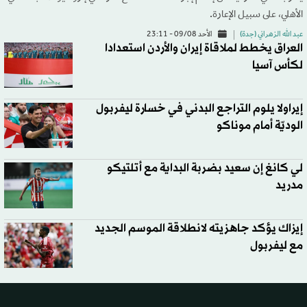
الأهلي، على سبيل الإعارة.
عبد الله الزهراني (جدة)
الأحد 09/08 - 23:11
العراق يخطط لملاقاة إيران والأردن استعدادا
لكأس آسيا
إيراولا يلوم التراجع البدني في خسارة ليفربول
الوديّة أمام موناكو
لي كانغ إن سعيد بضربة البداية مع أتلتيكو
مدريد
إيزاك يؤكد جاهزيته لانطلاقة الموسم الجديد
مع ليفربول