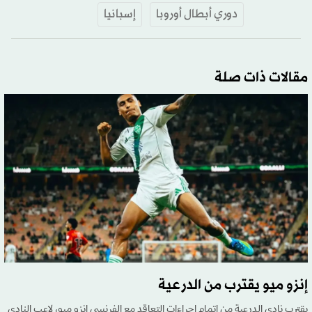
دوري أبطال أوروبا
إسبانيا
مقالات ذات صلة
إنزو ميو يقترب من الدرعية
يقترب نادي الدرعية من إتمام إجراءات التعاقد مع الفرنسي إنزو ميو، لاعب النادي