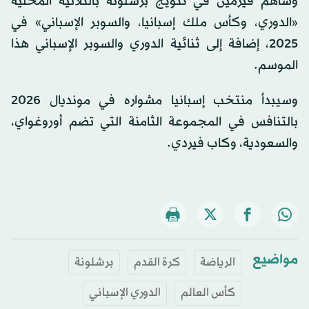
وساهم فيرمين في تتويج برشلونة بالثلاثية المحلية
«الدوري، وكأس ملك إسبانيا، والسوبر الإسباني» في
2025، إضافة إلى ثنائية الدوري والسوبر الإسباني هذا
الموسم.
وسيبدأ منتخب إسبانيا مشواره في مونديال 2026
بالتنافس في المجموعة الثامنة التي تضم أوروغواي،
والسعودية، وكاب فيردي.
مواضيع
الرياضة
كرة القدم
برشلونة
كأس العالم
الدوري الإسباني