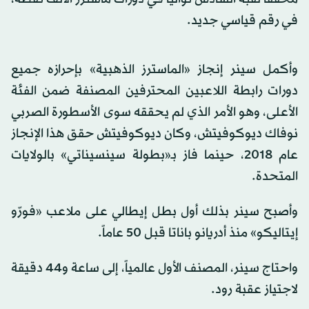
في رقم قياسي جديد.
وأكمل سينر إنجاز «الماسترز الذهبية» بإحرازه جميع
دورات رابطة اللاعبين المحترفين المصنفة ضمن الفئة
الأعلى، وهو الأمر الذي لم يحققه سوى الأسطورة الصربي
نوفاك ديوكوفيتش، وكان ديوكوفيتش حقق هذا الإنجاز
عام 2018، حينما فاز بـ«بطولة سينسيناتي» بالولايات
المتحدة.
وأصبح سينر بذلك أول بطل إيطالي على ملاعب «فورّو
إيتاليكو» منذ أدريانو باناتا قبل 50 عاماً.
واحتاج سينر، المصنف الأول عالمياً، إلى ساعة و44 دقيقة
لاجتياز عقبة رود.