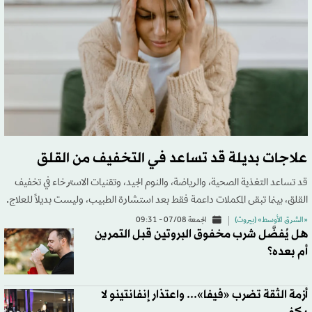
علاجات بديلة قد تساعد في التخفيف من القلق
قد تساعد التغذية الصحية، والرياضة، والنوم الجيد، وتقنيات الاسترخاء في تخفيف
القلق، بينما تبقى المكملات داعمة فقط بعد استشارة الطبيب، وليست بديلاً للعلاج.
«الشرق الأوسط» (بيروت)
الجمعة 07/08 - 09:31
هل يُفضَّل شرب مخفوق البروتين قبل التمرين
أم بعده؟
أزمة الثقة تضرب «فيفا»... واعتذار إنفانتينو لا