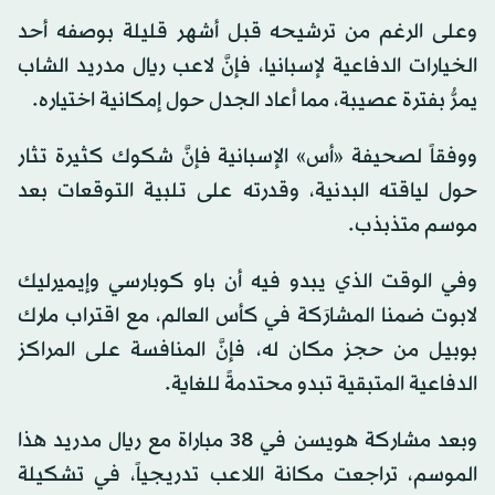
وعلى الرغم من ترشيحه قبل أشهر قليلة بوصفه أحد
الخيارات الدفاعية لإسبانيا، فإنَّ لاعب ريال مدريد الشاب
يمرُّ بفترة عصيبة، مما أعاد الجدل حول إمكانية اختياره.
ووفقاً لصحيفة «أس» الإسبانية فإنَّ شكوك كثيرة تثار
حول لياقته البدنية، وقدرته على تلبية التوقعات بعد
موسم متذبذب.
وفي الوقت الذي يبدو فيه أن باو كوبارسي وإيميرليك
لابوت ضمنا المشارَكة في كأس العالم، مع اقتراب مارك
بوبيل من حجز مكان له، فإنَّ المنافسة على المراكز
الدفاعية المتبقية تبدو محتدمةً للغاية.
وبعد مشاركة هويسن في 38 مباراة مع ريال مدريد هذا
الموسم، تراجعت مكانة اللاعب تدريجياً، في تشكيلة