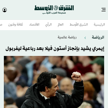
الرئيسية
الشرق الأوسط​
العالم
الرأي
الاقتصاد
ثقافة وفنون
صح
الرياضة
رياضة عالمية
إيمري يشيد بإنجاز أستون فيلا بعد رباعية ليفربول