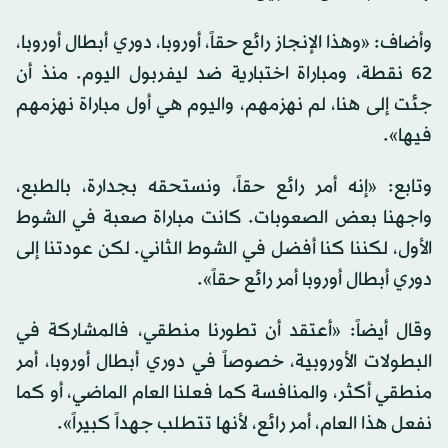
وأضاف: «وهذا الإنجاز رائع حقاً، أوروبا، دوري أبطال أوروبا،
62 نقطة، ومباراة اختبارية ضد ليفربول اليوم. منذ أن
جئت إلى هنا، لم نهزمهم، واليوم هي أول مباراة نهزمهم
فيها».
وتابع: «إنه أمر رائع حقاً، ونستحقه بجدارة، بالطبع،
واجهنا بعض الصعوبات. كانت مباراة صعبة في الشوط
الأول، لكننا كنا أفضل في الشوط الثاني. لكن عودتنا إلى
دوري أبطال أوروبا أمر رائع حقاً».
وقال أيضاً: «أعتقد أن تطورنا منطقي، فالمشاركة في
البطولات الأوروبية، خصوصاً في دوري أبطال أوروبا، أمر
منطقي أكثر، والمنافسة كما فعلنا العام الماضي، أو كما
نفعل هذا العام، أمر رائع، لأنها تتطلب جهداً كبيراً».