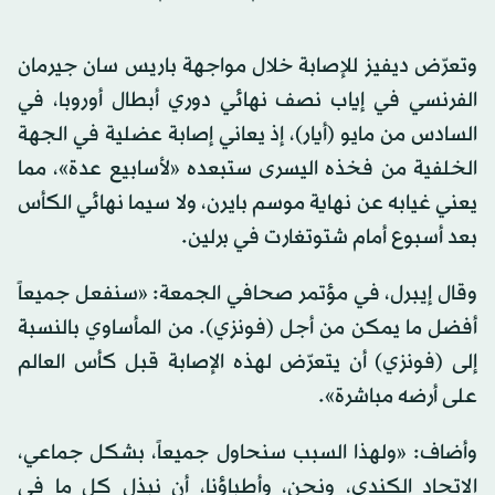
وتعرّض ديفيز للإصابة خلال مواجهة باريس سان جيرمان
الفرنسي في إياب نصف نهائي دوري أبطال أوروبا، في
السادس من مايو (أيار)، إذ يعاني إصابة عضلية في الجهة
الخلفية من فخذه اليسرى ستبعده «لأسابيع عدة»، مما
يعني غيابه عن نهاية موسم بايرن، ولا سيما نهائي الكأس
بعد أسبوع أمام شتوتغارت في برلين.
وقال إيبرل، في مؤتمر صحافي الجمعة: «سنفعل جميعاً
أفضل ما يمكن من أجل (فونزي). من المأساوي بالنسبة
إلى (فونزي) أن يتعرّض لهذه الإصابة قبل كأس العالم
على أرضه مباشرة».
وأضاف: «ولهذا السبب سنحاول جميعاً، بشكل جماعي،
الاتحاد الكندي، ونحن، وأطباؤنا، أن نبذل كل ما في