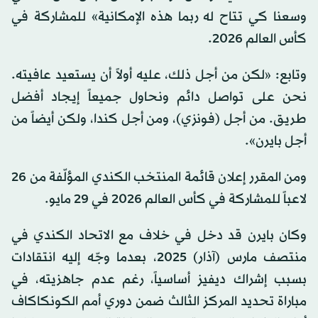
وسعنا كي تتاح له ربما هذه الإمكانية» للمشاركة في
كأس العالم 2026.
وتابع: «لكن من أجل ذلك، عليه أولاً أن يستعيد عافيته.
نحن على تواصل دائم ونحاول جميعاً إيجاد أفضل
طريق. من أجل (فونزي)، ومن أجل كندا، ولكن أيضاً من
أجل بايرن».
ومن المقرر إعلان قائمة المنتخب الكندي المؤلّفة من 26
لاعباً للمشاركة في كأس العالم 2026 في 29 مايو.
وكان بايرن قد دخل في خلاف مع الاتحاد الكندي في
منتصف مارس (آذار) 2025، بعدما وجّه إليه انتقادات
بسبب إشراك ديفيز أساسياً، رغم عدم جاهزيته، في
مباراة تحديد المركز الثالث ضمن دوري أمم الكونكاكاف