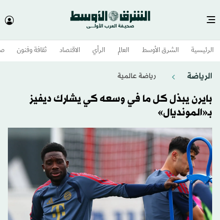
الرئيسية
الشرق الأوسط​
العالم
الرأي
الاقتصاد
ثقافة وفنون
صح
الرياضة
رياضة عالمية
بايرن يبذل كل ما في وسعه كي يشارك ديفيز
بـ«المونديال»