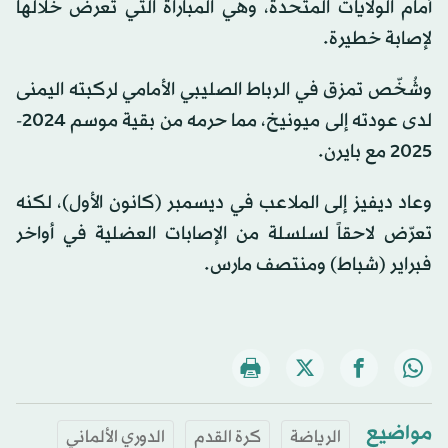
أمام الولايات المتحدة، وهي المباراة التي تعرض خلالها
لإصابة خطيرة.
وشُخّص تمزق في الرباط الصليبي الأمامي لركبته اليمنى
لدى عودته إلى ميونيخ، مما حرمه من بقية موسم 2024-
2025 مع بايرن.
وعاد ديفيز إلى الملاعب في ديسمبر (كانون الأول)، لكنه
تعرّض لاحقاً لسلسلة من الإصابات العضلية في أواخر
فبراير (شباط) ومنتصف مارس.
مواضيع
الرياضة
كرة القدم
الدوري الألماني