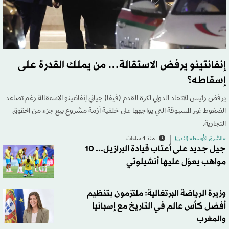
إنفانتينو يرفض الاستقالة… من يملك القدرة على
إسقاطه؟
يرفض رئيس الاتحاد الدولي لكرة القدم (فيفا) جياني إنفانتينو الاستقالة رغم تصاعد
الضغوط غير المسبوقة التي يواجهها على خلفية أزمة مشروع بيع جزء من الحقوق
التجارية.
«الشرق الأوسط» (لندن)
منذ 4 ساعات
جيل جديد على أعتاب قيادة البرازيل... 10
مواهب يعوّل عليها أنشيلوتي
وزيرة الرياضة البرتغالية: ملتزمون بتنظيم
أفضل كأس عالم في التاريخ مع إسبانيا
والمغرب