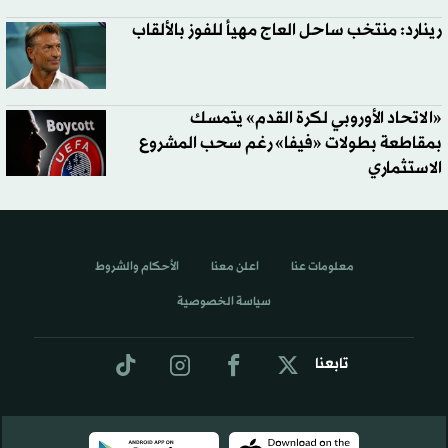
رينارد: منتخب ساحل العاج مهيأ للفوز بالألقاب
«الاتحاد الأوروبي لكرة القدم» يتمسك
بمقاطعة بطولات «فيفا» رغم سحب المشروع
الاستثماري
معلومات عنا
اعلن معنا
الأحكام والشروط
سياسة الخصوصية
تابعنا