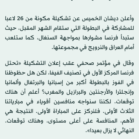
وأعلن ديشان الخميس عن تشكيلة مكونة من 26 لاعبا
للمشاركة في البطولة التي ستقام الشهر المقبل، حيث
ستبدأ فرنسا مشوارها بمواجهة السنغال، كما ستلعب
أمام العراق والنرويج في مجموعتها.
وقال في مؤتمر صحفي عقب إعلان التشكيلة «تحتل
فرنسا المركز الأول في تصنيف الفيفا، لكن هل حظوظنا
في الفوز بالبطولة أكبر من إسبانيا والبرتغال وألمانيا
وإنجلترا والأرجنتين والبرازيل والمغرب؟ أعلم أن هناك
توقعات. لكننا سنواجه منافسين أقوياء في مبارياتنا
الثلاث الأولى. فلنركز على المباراة الأولى. النتيجة هي
الأهم، المنافسة على أعلى مستوى، وهناك توقعات.
النهائي لا يزال بعيدا».