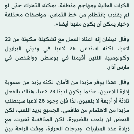
الكرات العالية ومهاجم منطقة، يمكنه التحرك حتى لو
لم يقترب بانتظام من خط التماس. مواصفات مختلفة
وخيار يمكن أن يكون مفيدا أيضا».
وقال ديشان إنه اعتاد العمل مع تشكيلة مكونة من 23
لاعبا، لكنه استدعى 26 لاعبا في وديتي البرازيل
وكولومبيا، اللتين أقيمتا في بوسطن وواشنطن في
مارس آذار.
وقال «هذا يوفر مزيدا من الأمان، لكنه يزيد من صعوبة
إدارة اللاعبين. عندما يكون لدينا 23 لاعبا، هناك بالفعل
ثلاثة أو أربعة لا يلعبون، لذا فإن وجود 26 لاعبا سيتطلب
مزيدا من الاهتمام من طاقمي. الجميع يريد اللعب، لكن
البعض لن يلعب بالضرورة. لكن المنافسة تغيرت، مع
زيادة عدد المباريات، ودرجات الحرارة، ووقت الراحة بين