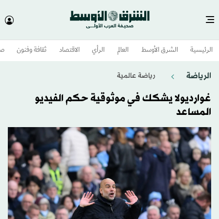
الرئيسية
الشرق الأوسط​
العالم
الرأي
الاقتصاد
ثقافة وفنون
صح
الرياضة
رياضة عالمية
غوارديولا يشكك في موثوقية حكم الفيديو
المساعد