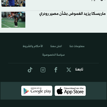
ماريسكا يزيد الغموض بشأن مصير رودري
معلومات عنا
اعلن معنا
الأحكام والشروط
سياسة الخصوصية
تابعنا