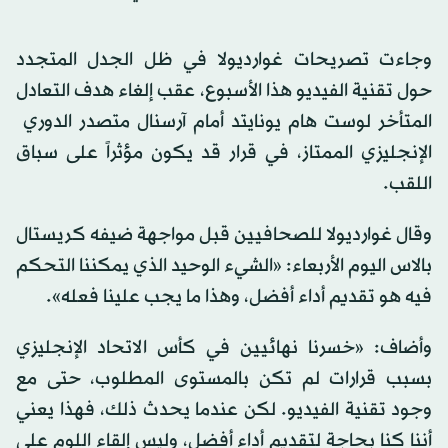
وجاءت تصريحات غوارديولا في ظل الجدل المتجدد
حول تقنية الفيديو هذا الأسبوع، عقب إلغاء ‌هدف التعادل
المتأخر ‌لوست هام يونايتد أمام ​آرسنال ‌متصدر ⁠الدوري ​
الإنجليزي الممتاز، ⁠في قرار قد يكون مؤثراً على سباق
اللقب.
وقال غوارديولا للصحافيين قبل مواجهة ضيفه كريستال
بالاس اليوم الأربعاء: «الشيء الوحيد الذي يمكننا التحكم
فيه هو تقديم أداء أفضل، وهذا ما يجب علينا ⁠فعله».
وأضاف: «خسرنا نهائيين في كأس الاتحاد ‌الإنجليزي
بسبب ‌قرارات لم تكن بالمستوى المطلوب، ​حتى مع
وجود ‌تقنية الفيديو. لكن عندما يحدث ذلك، ‌فهذا يعني
أننا كنا بحاجة لتقديم أداء أفضل، وليس إلقاء اللوم على