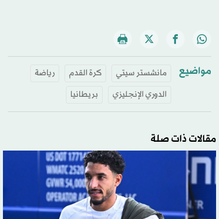
مواضيع
مانشستر سيتي
كرة القدم
رياضة
الدوري الإنجليزي
بريطانيا
مقالات ذات صلة