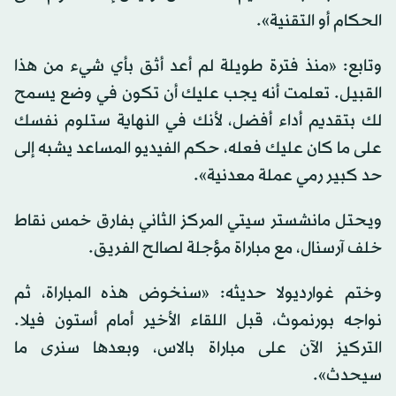
الحكام أو التقنية».
وتابع: «منذ فترة طويلة لم أعد أثق ‌بأي شيء من هذا
القبيل. تعلمت أنه يجب عليك أن تكون ⁠في ⁠وضع يسمح
لك بتقديم أداء أفضل، لأنك في النهاية ستلوم نفسك
على ما كان عليك فعله، حكم الفيديو المساعد يشبه إلى
حد كبير رمي عملة معدنية».
ويحتل مانشستر سيتي المركز الثاني بفارق خمس نقاط
خلف آرسنال، مع مباراة مؤجلة لصالح الفريق.
وختم غوارديولا حديثه: «سنخوض هذه المباراة، ثم
نواجه ​بورنموث، قبل اللقاء الأخير ​أمام أستون فيلا.
التركيز الآن على مباراة بالاس، وبعدها سنرى ما
سيحدث».