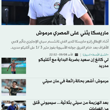
ماريسكا يثني على المصري مرموش
أشاد الإيطالي إنزو ماريسكا المدير الفني لمانشستر سيتي الإنجليزي بتأثير لاعبي
الأطراف بعد ختام الفريق جولته الآسيوية بفوز مثير 3 /1 على أتلتيكو مدريد.
«الشرق الأوسط» (سيول)
الأحد 09/08 - 22:52
لي كانغ إن سعيد بضربة البداية مع أتلتيكو
مدريد
مرموش: أشعر بحالة رائعة في مان سيتي
بعد الهزيمة من سيتي بثلاثية... سيميوني قلق
من الغيابات