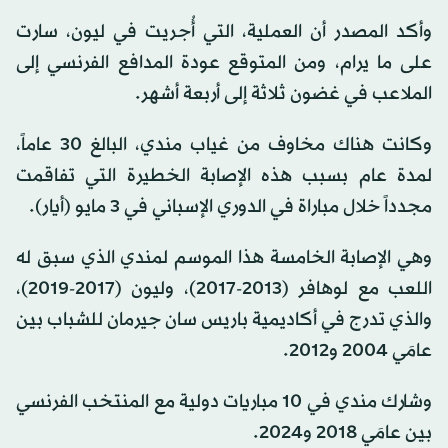
وأكد المصدر أن العملية، التي أُجريت في ليون، سارت
على ما يرام، ومن المتوقع عودة المدافع الفرنسي إلى
الملاعب في غضون ثلاثة إلى أربعة أشهر.
وكانت هناك مخاوف من غياب مندي، البالغ 30 عاماً،
لمدة عام بسبب هذه الإصابة الخطيرة التي تفاقمت
مجدداً خلال مباراة في الدوري الإسباني في 3 مايو (أيار).
وهي الإصابة الخامسة هذا الموسم لمندي الذي سبق له
اللعب مع لوهافر (2013-2017)، وليون (2017-2019)،
والذي تدرج في أكاديمية باريس سان جيرمان للشباب بين
عامَي 2004 و2012.
وشارك مندي في 10 مباريات دولية مع المنتخب الفرنسي
بين عامَي 2018 و2024.