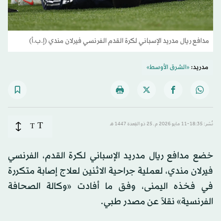
مدافع ريال مدريد الإسباني لكرة القدم الفرنسي فيرلان مندي (إ.ب.أ)
مدريد:
«الشرق الأوسط»
T
نُشر: 18:35-11 مايو 2026 م ـ 25 ذو القِعدة 1447 هـ
T
خضع مدافع ريال مدريد الإسباني لكرة القدم، الفرنسي
فيرلان مندي، لعملية جراحية الاثنين لعلاج إصابة متكررة
في فخذه اليمنى، وفق ما أفادت «وكالة الصحافة
الفرنسية» نقلاً عن مصدر طبي.