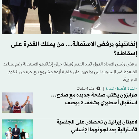
إنفانتينو يرفض الاستقالة… من يملك القدرة على
إسقاطه؟
يرفض رئيس الاتحاد الدولي لكرة القدم (فيفا) جياني إنفانتينو الاستقالة رغم تصاعد
الضغوط غير المسبوقة التي يواجهها على خلفية أزمة مشروع بيع جزء من الحقوق
التجارية.
«الشرق الأوسط» (لندن)
منذ 4 ساعات
طرابزون يكتب صفحة جديدة مع صلاح…
استقبال أسطوري وشغف لا يوصف
لاعبتان إيرانيتان تحصلان على الجنسية
الأسترالية بعد لجوئهما الإنساني