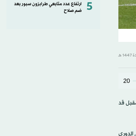
5
ارتفاع عدد متابعي طرابزون سبور بعد
ضم صلاح
20
مقبل قد
ساعده على بلوغ نهائي الدوري