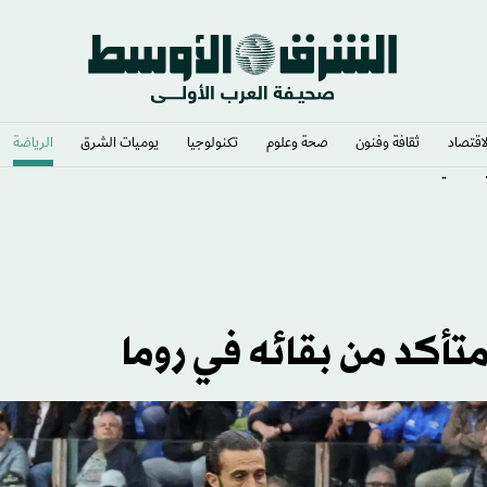
لاقتصاد
ثقافة وفنون
صحة وعلوم
تكنولوجيا
يوميات الشرق​
الرياضة
متأكد من بقائه في روما