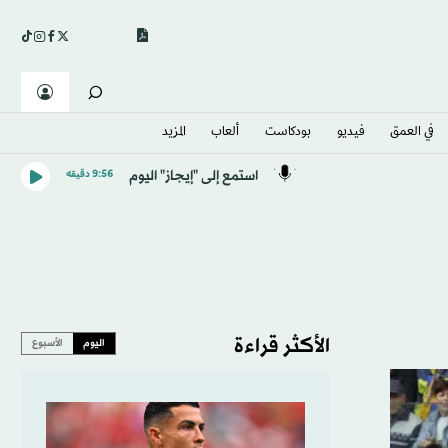
في العمق
فيديو
بودكاست
ألعاب
المزيد
استمع إلى "إيجاز" اليوم
9:56 دقيقه
الأكثر قراءة
اليوم
الأسبوع