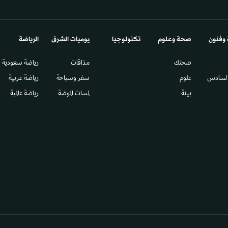
 وفنون
صحة وعلوم
تكنولوجيا
يوميات الشرق​
الرياضة
صحتك
مذاقات
رياضة سعودية
السادس​
علوم
سفر وسياحة
رياضة عربية
بيئة
لمسات الموضة
رياضة عالمية