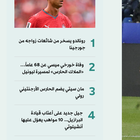
1
رونالدو يسخر من شائعات زواجه من
جورجينا
2
وفاة خورخي ميسي عن 68 عاماً…
«الملاك الحارس» لمسيرة ليونيل
3
مان سيتي يضم الحارس الأرجنتيني
رولي
4
جيل جديد على أعتاب قيادة
البرازيل... 10 مواهب يعوّل عليها
أنشيلوتي