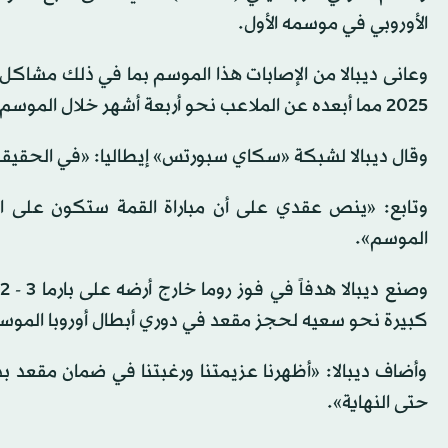
الأوروبي في موسمه الأول.
وعانى ديبالا من الإصابات هذا الموسم بما في ذلك مشاك
2025 مما أبعده عن الملاعب نحو أربعة أشهر خلال الموسم الحالي.
وقال ديبالا لشبكة «سكاي سبورتس» إيطاليا: «في الحقيقة
وتابع: «ينص عقدي على أن مباراة القمة ستكون على ال
الموسم».
كبيرة نحو سعيه لحجز مقعد في دوري أبطال أوروبا الموس
وأضاف ديبالا: «أظهرنا عزيمتنا ورغبتنا في ضمان مقعد بدور
حتى النهاية».