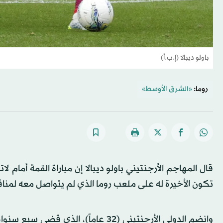
باولو ديبالا (إ.ب.أ)
روما:
«الشرق الأوسط»
قال المهاجم الأرجنتيني باولو ديبالا إن مباراة القمة أمام ل
تكون الأخيرة له على ملعب روما الذي لم يتواصل معه لمن