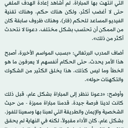
التي انتهت بها المباراة. لم أشاهد إعادة الهدف الملغي
حتى لا أغضب أكثر، ولكن هناك حكم، وهناك تقنية
الفيديو المساعد للحكم (فار)، وهناك ظروف سابقة كان
من الممكن أن تحتسب بشكل مختلف. دعونا لا نتحدث
أكثر من ذلك».
أضاف المدرب البرتغالي: «بسبب المواسم الأخيرة، أصبح
هذا الأمر يحدث، حتى الحكام أنفسهم لا يعرفون ما هو
الخطأ وما ليس كذلك. هذا يخلق الكثير من الشكوك
والتكهنات حوله».
وأوضح: «دعونا ننظر إلى المباراة بشكل عام، قبل ذلك
كانت لدينا فرصة جيدة. قدمنا مباراة مميزة - من حيث
الشخصية والإيمان والطريقة التي لعبنا بها وسعينا للفوز.
بشكل عام، كان الأداء مقبولاً، لكنه في النهاية لم يحقق