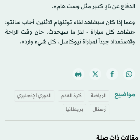
الدفاع عن نادٍ كبير مثل وست هام».
وعما إذا كان سيشاهد لقاء توتنهام الاثنين، أجاب سانتو:
«نشاهد كل مباراة - لنرَ ما سيحدث. حان وقت الراحة
والاستعداد جيداً لمباراة نيوكاسل. كل شيء وارد».
مواضيع
الرياضة
كرة القدم
الدوري الإنجليزي
آرسنال
بريطانيا
مقالات ذات صلة