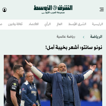
الرئيسية
الشرق الأوسط​
العالم
الرأي
الاقتصاد
ثقافة وفنون
صح
الرياضة
رياضة عالمية
نونو سانتو: أشعر بخيبة أمل!