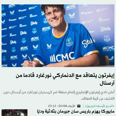
إيفرتون يتعاقد مع الدنماركي نورغارد قادما من
آرسنال
أعلن نادي إيفرتون الإنجليزي إتمام صفقة ضم كريستيان نورغارد من آرسنال دون
الكشف عن قيمة التعاقد.
«الشرق الأوسط» (ليفربول)
الأربعاء 05/08 - 23:12
مايوركا يهزم باريس سان جيرمان بثلاثية وديّا