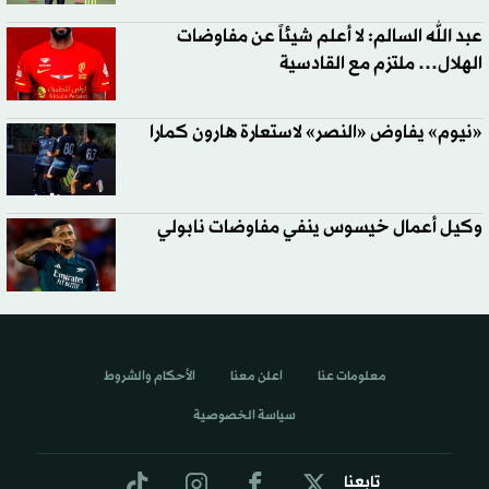
عبد الله السالم: لا أعلم شيئاً عن مفاوضات
الهلال… ملتزم مع القادسية
«نيوم» يفاوض «النصر» لاستعارة هارون كمارا
وكيل أعمال خيسوس ينفي مفاوضات نابولي
معلومات عنا
اعلن معنا
الأحكام والشروط
سياسة الخصوصية
تابعنا