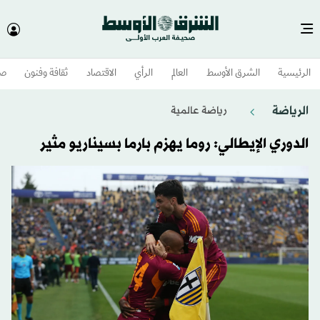
الرئيسية
الشرق الأوسط​
العالم
الرأي
الاقتصاد
ثقافة وفنون
صح
الرياضة
رياضة عالمية
الدوري الإيطالي: روما يهزم بارما بسيناريو مثير