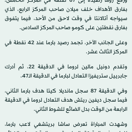
ورفع روما رصيده إلى 67 نقطة في المركز الخامس،
بفارق الأهداف خلف ميلان صاحب المركز الرابع، الذي
سيواجه أتالانتا في وقت لاحق من الأحد، فيما يتفوق
بفارق نقطتين على كومو صاحب المركز السادس.
وعلى الجانب الآخر، تجمد رصيد بارما عند 42 نقطة في
المركز الثالث عشر.
وتقدم دونيل مالين لروما في الدقيقة 22، ثم أدرك
جابرييل ستريفيزا التعادل لبارما في الدقيقة الـ47.
وفي الدقيقة 87 سجل مانديلا كيتا هدف بارما الثاني،
فيما سجل ديفين ريتش هدف التعادل لروما في الدقيقة
الرابعة من الوقت بدل الضائع للشوط الثاني.
وشهدت المباراة تعرض ساشا بريتشغي لاعب بارما،