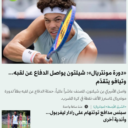
«دورة مونتريال»: شيلتون يواصل الدفاع عن لقبه...
وتيافو يتقدّم
واصل الأميركي بن شيلتون، المصنف عاشراً عالمياً، حملة الدفاع عن لقبه بطلاً لدورة
مونتريال لماسترز الألف نقطة في كرة المضرب.
«الشرق الأوسط» (مونتريال)
منذ ساعة واحدة
سبنس مدافع توتنهام على رادار ليفربول...
وأندية أخرى