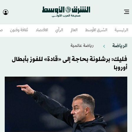
الرئيسية
الشرق الأوسط​
العالم
الرأي
الاقتصاد
ثقافة وفنون
صح
الرياضة
رياضة عالمية
فليك: برشلونة بحاجة إلى «قادة» للفوز بأبطال
أوروبا