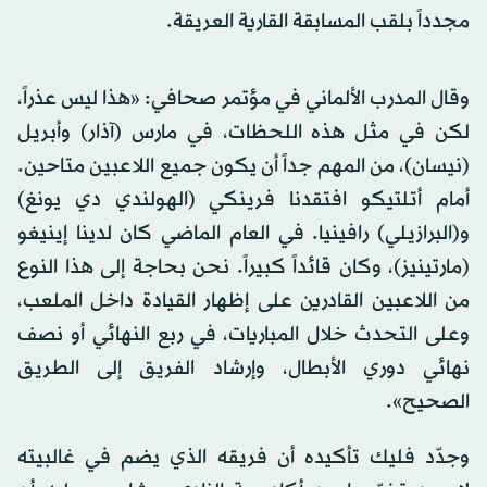
مجدداً بلقب المسابقة القارية العريقة.
وقال المدرب الألماني في مؤتمر صحافي: «هذا ليس عذراً،
لكن في مثل هذه اللحظات، في مارس (آذار) وأبريل
(نيسان)، من المهم جداً أن يكون جميع اللاعبين متاحين.
أمام أتلتيكو افتقدنا فرينكي (الهولندي دي يونغ)
و(البرازيلي) رافينيا. في العام الماضي كان لدينا إينيغو
(مارتينيز)، وكان قائداً كبيراً. نحن بحاجة إلى هذا النوع
من اللاعبين القادرين على إظهار القيادة داخل الملعب،
وعلى التحدث خلال المباريات، في ربع النهائي أو نصف
نهائي دوري الأبطال، وإرشاد الفريق إلى الطريق
الصحيح».
وجدّد فليك تأكيده أن فريقه الذي يضم في غالبيته