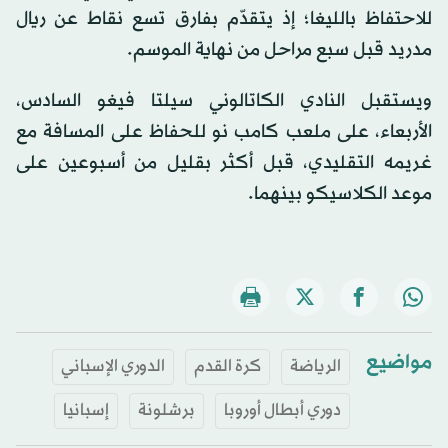
للاحتفاظ بالليغا؛ إذ يتقدّم بفارق تسع نقاط عن ريال
مدريد قبل سبع مراحل من نهاية الموسم.
ويستقبل النادي الكاتالوني سيلتا فيغو السادس،
الأربعاء، على ملعب كامب نو للحفاظ على المسافة مع
غريمه التقليدي، قبل أكثر بقليل من أسبوعين على
موعد الكلاسيكو بينهما.
مواضيع
الرياضة
كرة القدم
الدوري الإسباني
دوري أبطال أوروبا
برشلونة
إسبانيا