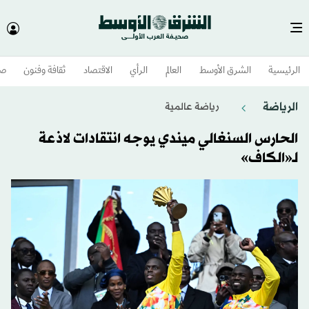
الرئيسية
الشرق الأوسط​
العالم
الرأي
الاقتصاد
ثقافة وفنون
صح
الرياضة
رياضة عالمية
الحارس السنغالي ميندي يوجه انتقادات لاذعة
لـ«الكاف»