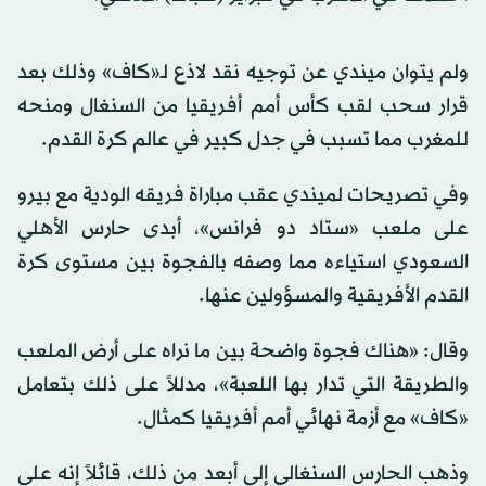
ولم يتوان ميندي عن توجيه نقد لاذع لـ«كاف» وذلك بعد
قرار سحب لقب كأس أمم أفريقيا من السنغال ومنحه
للمغرب مما تسبب في جدل كبير في عالم كرة القدم.
وفي تصريحات لميندي عقب مباراة فريقه الودية مع بيرو
على ملعب «ستاد دو فرانس»، أبدى حارس الأهلي
السعودي استياءه مما وصفه بالفجوة بين مستوى كرة
القدم الأفريقية والمسؤولين عنها.
وقال: «هناك فجوة واضحة بين ما نراه على أرض الملعب
والطريقة التي تدار بها اللعبة»، مدللاً على ذلك بتعامل
«كاف» مع أزمة نهائي أمم أفريقيا كمثال.
وذهب الحارس السنغالي إلى أبعد من ذلك، قائلاً إنه على