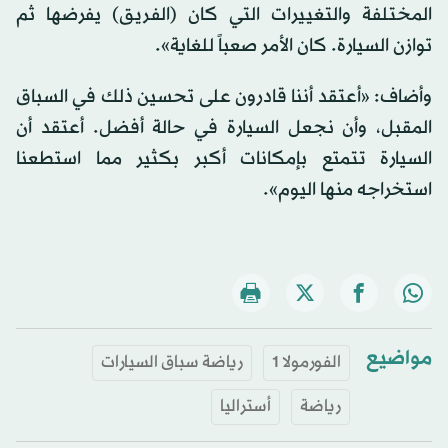
المختلفة والتغييرات التي كان (الفريق) يفرضها ثم
توازن السيارة. كان الأمر صعباً للغاية».
وأضاف: «أعتقد أننا قادرون على تحسين ذلك في السباق
المقبل، وأن نجعل السيارة في حالة أفضل. أعتقد أن
السيارة تتمتع بإمكانات أكبر بكثير مما استطعنا
استخراجه منها اليوم».
مواضيع
الفورمولا 1
رياضة سباق السيارات
رياضة
أستراليا