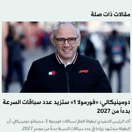
مقالات ذات صلة
دومينيكالي: «فورمولا 1» ستزيد عدد سباقات السرعة
بدءاً من 2027
أكد الرئيس التنفيذي لبطولة العالم لسباقات فورمولا 1، ستيفانو دومينيكالي، أن
البطولة ستشهد زيادة في عدد سباقات السرعة بدءاً من موسم 2027.