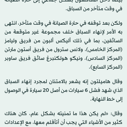
في وقت متأخر من السباق.
ولكن بعد توقفه في حارة الصيانة في وقت متأخر، انتهى
به الأمر لإنهاء السباق خلف مجموعة غير متوقعة من
السائقين، بما في ذلك أليكس ألبون من فريق وليامز
(المركز الخامس)، ولانس سترول من فريق أستون مارتن
(المركز السادس)، ونيكو هولكنبرغ سائق فريق ساوبر
(المركز السابع).
وقال هاميلتون إنه يشعر بالامتنان لمجرد إنهاء السباق
الذي شهد فشل 6 سيارات من أصل 20 سيارة في الوصول
إلى خط النهاية.
وقال: «لم يكن هذا ما تمنيته بشكل عام، كان هناك
كثير من الأشياء التي يجب أن أتأقلم معها، مع الإعدادات