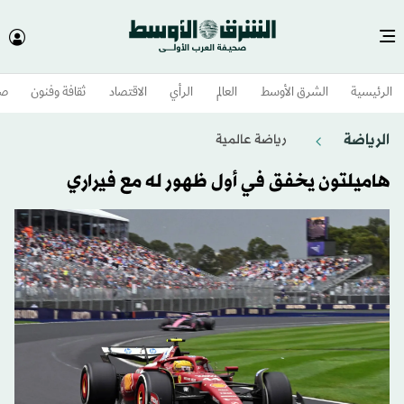
الرئيسية
الشرق الأوسط​
العالم
الرأي
الاقتصاد
ثقافة وفنون
صح
الرياضة
رياضة عالمية
هاميلتون يخفق في أول ظهور له مع فيراري