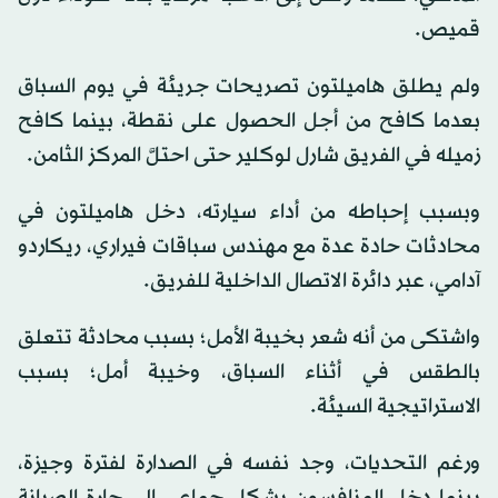
قميص.
ولم يطلق هاميلتون تصريحات جريئة في يوم السباق
بعدما كافح من أجل الحصول على نقطة، بينما كافح
زميله في الفريق شارل لوكلير حتى احتلَّ المركز الثامن.
وبسبب إحباطه من أداء سيارته، دخل هاميلتون في
محادثات حادة عدة مع مهندس سباقات فيراري، ريكاردو
آدامي، عبر دائرة الاتصال الداخلية للفريق.
واشتكى من أنه شعر بخيبة الأمل؛ بسبب محادثة تتعلق
بالطقس في أثناء السباق، وخيبة أمل؛ بسبب
الاستراتيجية السيئة.
ورغم التحديات، وجد نفسه في الصدارة لفترة وجيزة،
بينما دخل المنافسون بشكل جماعي إلى حارة الصيانة