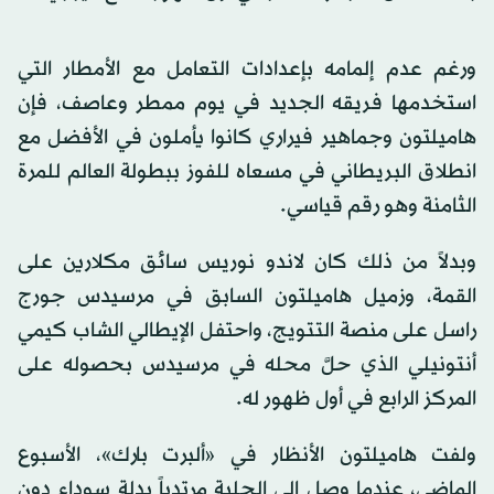
ورغم عدم إلمامه بإعدادات التعامل مع الأمطار التي
استخدمها فريقه الجديد في يوم ممطر وعاصف، فإن
هاميلتون وجماهير فيراري كانوا يأملون في الأفضل مع
انطلاق البريطاني في مسعاه للفوز ببطولة العالم للمرة
الثامنة وهو رقم قياسي.
وبدلاً من ذلك كان لاندو نوريس سائق مكلارين على
القمة، وزميل هاميلتون السابق في مرسيدس جورج
راسل على منصة التتويج، واحتفل الإيطالي الشاب كيمي
أنتونيلي الذي حلَّ محله في مرسيدس بحصوله على
المركز الرابع في أول ظهور له.
ولفت هاميلتون الأنظار في «ألبرت بارك»، الأسبوع
الماضي، عندما وصل إلى الحلبة مرتدياً بدلة سوداء دون