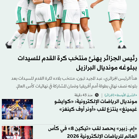
رئيس الجزائر يهنئ منتخب كرة القدم للسيدات
ببلوغه مونديال البرازيل
هنأ الرئيس الجزائري، عبد المجيد تبون، منتخب بلاده لكرة القدم للسيدات بعد
بلوغه نصف نهائي بطولة أمم أفريقيا وضمان المشاركة في نهائيات كأس العالم.
«الشرق الأوسط» (الجزائر)
منذ 43 دقيقة
مونديال الرياضات الإلكترونية: «كوايشو
غيمينغ» ينتزع لقب «أونر أوف كينغز»
«إم. زبير» يحصد لقب «تيكين 8» في كأس
العالم للرياضات الإلكترونية 2026