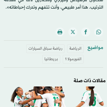
الترتيب. هذا أمر طبيعي، وأنت تتفهم وتدرك إحباطاته».
مواضيع
الرياضة
رياضة سباق السيارات
الفورمولا 1
بريطانيا
مقالات ذات صلة