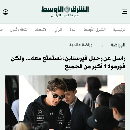
الرئيسية
الشرق الأوسط​
العالم
الرأي
الاقتصاد
ثقافة وفنون
صح
الرياضة
رياضة عالمية
راسل عن رحيل فيرستابن: نستمتع معه... ولكن
فورمولا 1 أكبر من الجميع