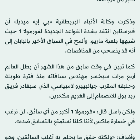
وذكرت وكالة الأنباء البريطانية «بي إيه ميديا» أن
فيرستابن انتقد بشدة القواعد الجديدة لفورمولا 1 حيث
شبهها بلعبة ماريو، وألمح في السباق الأخير باليابان إلى
أنه قد ينسحب من المنافسات.
كما تبين في وقت سابق من هذا الشهر أن بطل العالم
أربع مرات سيخسر مهندس سباقاته منذ فترة طويلة
وحليفه المقرب جيانبييرو لامبياسي، الذي سيغادر فريق
ريد بول للانضمام إلى الغريم مكلارين.
ولكن راسل قال: «فورمولا 1 أكبر من أي سائق. لن نرغب
في خسارة ماكس لأننا كلنا نستمتع بالتسابق ضده».
وأضاف: «ولكنه حقق ما يحلم به أغلب السائقين، وهو