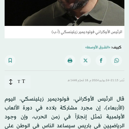
الرئيس الأوكراني فولوديمير زيلينسكي (أ.ب)
كييف:
«الشرق الأوسط»
T
نُشر: 21:13-24 يوليو 2024 م ـ 18 مُحرَّم 1446 هـ
T
قال الرئيس الأوكراني، فولوديمير زيلينسكي، اليوم
(الأربعاء)، إن مجرد مشاركة بلاده في دورة الألعاب
الأولمبية تمثل إنجازاً في زمن الحرب، وإن وجود
الرياضيين في باريس سيساعد الناس في الوطن على