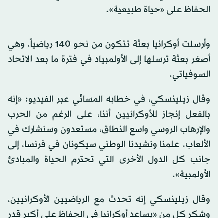
الحفاظ على «حياة طبيعية».
وأرسلت أوكرانيا بعثة تتكون من نحو 140 رياضياً، وهي
أصغر بعثة ترسلها إلى الأولمبياد في فترة ما بعد الاتحاد
السوفياتي.
وقال زيلينسكي، في خطابه المسائي عبر الفيديو: «إنه
بالفعل إنجاز للأوكرانيين أننا، على الرغم من الحرب
والإرهاب الروسي واسع النطاق، مستعدون وسنشارك في
الألعاب. علمنا ونشيدنا الوطني سيكونان في فرنسا، إلى
جانب كل الدول الأخرى التي تحترم الحياة والمبادئ
الأولمبية».
وقال زيلينسكي إنه تحدث مع الرياضيين الأوكرانيين،
وشكر كل من «يساعد أوكرانيا في الحفاظ على أكبر قدر