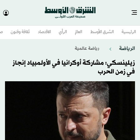
الرئيسية
الشرق الأوسط​
العالم
الرأي
الاقتصاد
ثقافة وفنون
صح
الرياضة
رياضة عالمية
زيلينسكي: مشاركة أوكرانيا في الأولمبياد إنجاز
في زمن الحرب