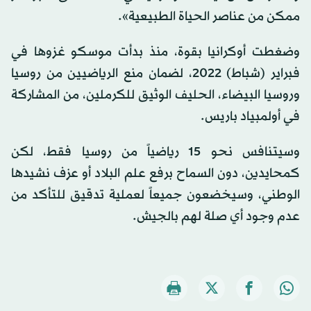
ممكن من عناصر الحياة الطبيعية».
وضغطت أوكرانيا بقوة، منذ بدأت موسكو غزوها في
فبراير (شباط) 2022، لضمان منع الرياضيين من روسيا
وروسيا البيضاء، الحليف الوثيق للكرملين، من المشاركة
في أولمبياد باريس.
وسيتنافس نحو 15 رياضياً من روسيا فقط، لكن
كمحايدين، دون السماح برفع علم البلاد أو عزف نشيدها
الوطني، وسيخضعون جميعاً لعملية تدقيق للتأكد من
عدم وجود أي صلة لهم بالجيش.