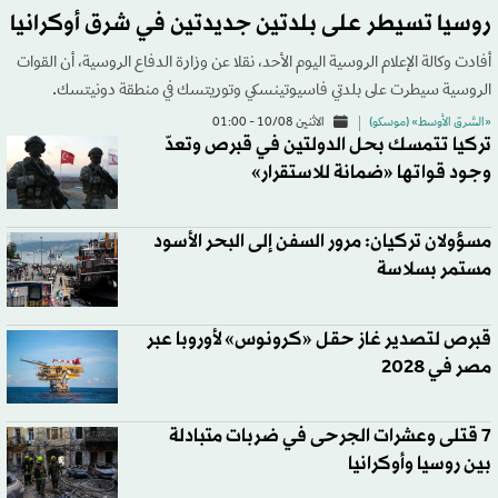
روسيا تسيطر على بلدتين جديدتين في شرق أوكرانيا
أفادت وكالة الإعلام الروسية اليوم الأحد، نقلا عن وزارة الدفاع الروسية، أن القوات
الروسية سيطرت على بلدتي فاسيوتينسكي وتوريتسك في منطقة دونيتسك.
«الشرق الأوسط» (موسكو)
الاثنين 10/08 - 01:00
تركيا تتمسك بحل الدولتين في قبرص وتعدّ
وجود قواتها «ضمانة للاستقرار»
مسؤولان تركيان: مرور السفن إلى البحر الأسود
مستمر بسلاسة
قبرص لتصدير غاز حقل «كرونوس» لأوروبا عبر
مصر في 2028
7 قتلى وعشرات الجرحى في ضربات متبادلة
بين روسيا وأوكرانيا