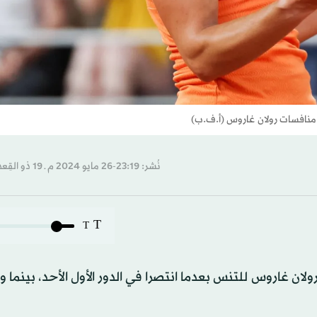
 منافسات رولان غاروس (أ.ف.ب)
نُشر: 23:19-26 مايو 2024 م ـ 19 ذو القِعدة 1445 هـ
T
T
ان غاروس للتنس بعدما انتصرا في الدور الأول الأحد، بينما و