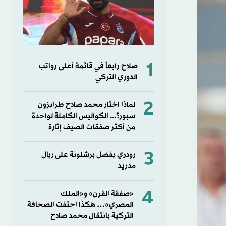
1
صلاح رابعاً في قائمة أعلى رواتب
الدوري التركي
2
لماذا اختار محمد صلاح طرابزون
سبور؟... الكواليس الكاملة لواحدة
من أكثر صفقات الصيف إثارة
3
رودري يفضل برشلونة على ريال
مدريد
4
«صفقة القرن» و«الملك
المصري»… هكذا احتفت الصحافة
التركية بانتقال محمد صلاح