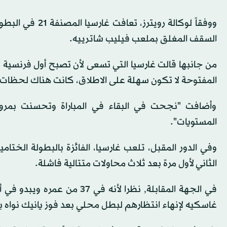
السقف المغلق بملعب فيليب شاترييه.
المفتوحة لا تكون سهلة على الاطلاق، كانت هناك لحظات ص
وأضافت "نجحت في البقاء في المباراة وتحسنت بمرو
المستويات".
الثاني لأول مرة بعد ثلاث محاولات متتالية فاشلة.
في الجهة المقابلة, نظرا لأنه 
غاسكيه لإنهاء انتظارهم لبطل محلي بعد فوز يانيك نواه باللق