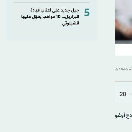
5
جيل جديد على أعتاب قيادة
البرازيل... 10 مواهب يعوّل عليها
أنشيلوتي
20
دع أوغو