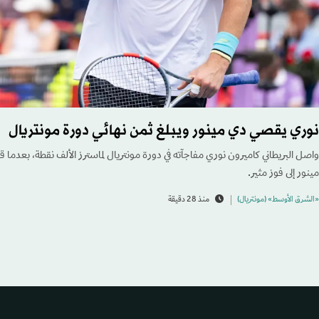
نوري يقصي دي مينور ويبلغ ثمن نهائي دورة مونتريال
واصل البريطاني كاميرون نوري مفاجآته في دورة مونتريال لماسترز الألف نقطة، بعدما ق
مينور إلى فوز مثير.
«الشرق الأوسط» (مونتريال)
منذ 28 دقيقة