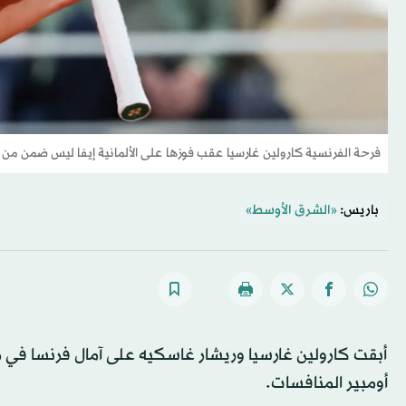
فرحة الفرنسية كارولين غارسيا عقب فوزها على الألمانية إيفا ليس ضمن من
باريس:
«الشرق الأوسط»
أبقت كارولين غارسيا وريشار غاسكيه على آمال فرنسا في رول
أومبير المنافسات.