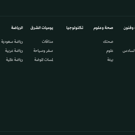
 وفنون
صحة وعلوم
تكنولوجيا
يوميات الشرق​
الرياضة
صحتك
مذاقات
رياضة سعودية
السادس​
علوم
سفر وسياحة
رياضة عربية
بيئة
لمسات الموضة
رياضة عالمية