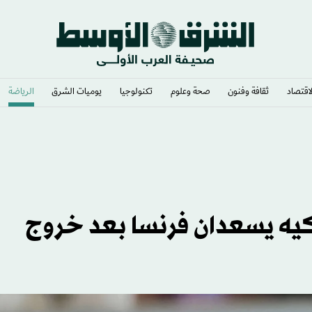
لاقتصاد
ثقافة وفنون
صحة وعلوم
تكنولوجيا
يوميات الشرق​
الرياضة
يف تستعيد نشاطك؟
كيه يسعدان فرنسا بعد خروج