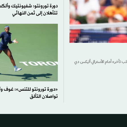
دورة تورونتو: شفيونتيك وألكس
تتأهلان إلى ثمن النهائي
لب تأخره أمام الأسترالي أليكس دي
«دورة تورونتو للتنس»: غوف وآ
تواصلان التألق