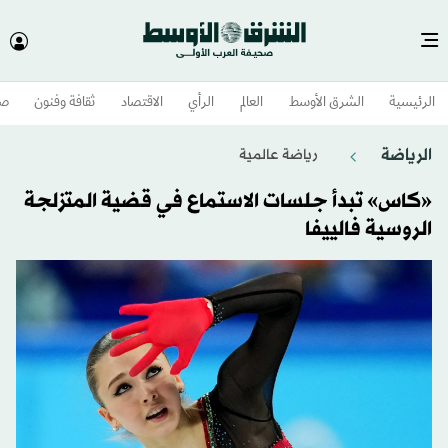
الرئيسية
الشرق الأوسط​
العالم
الرأي
الاقتصاد
ثقافة وفنون
صح
الرياضة
رياضة عالمية
«كاس» تبدأ جلسات الاستماع في قضية المتزلجة
الروسية فالييفا