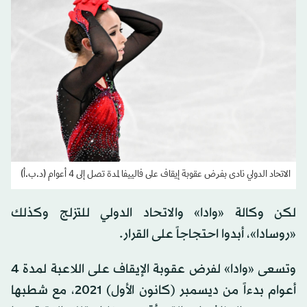
الاتحاد الدولي نادى بفرض عقوبة إيقاف على فالييفا لمدة تصل إلى 4 أعوام (د.ب.أ)
لكن وكالة «وادا» والاتحاد الدولي للتزلج وكذلك
«روسادا»، أبدوا احتجاجاً على القرار.
وتسعى «وادا» لفرض عقوبة الإيقاف على اللاعبة لمدة 4
أعوام بدءاً من ديسمبر (كانون الأول) 2021، مع شطبها