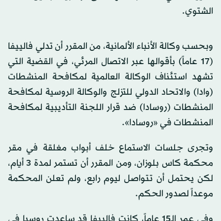
الشتوي.
وبحسب وكالة الأنباء الألمانية، من المقرر أن تدلي فالييفا
(17 عاماً) بأقوالها عبر الاتصال المرئي، في القضية التي
تشهد استئناف الوكالة العالمية لمكافحة المنشطات
(وادا) والاتحاد الدولي للتزلج والوكالة الروسية لمكافحة
المنشطات (روسادا) ضد قرار اللجنة التأديبية لمكافحة
المنشطات في «روسادا».
وتجرى جلسات الاستماع خلف أبواب مغلقة في مقر
محكمة كاس بلوزان، ومن المقرر أن تستمر لمدة 3 أيام،
لكن يحتمل أن تتواصل ليوم رابع، ولم تعلن المحكمة
موعداً لصدور الحكم.
وفي عمر الـ15 عاماً، كانت فالييفا قد ساعدت روسيا في