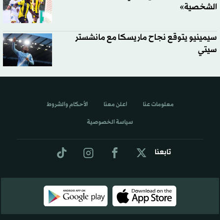
الشخصية»
سيمينيو يتوقع نجاح ماريسكا مع مانشستر
سيتي
معلومات عنا
اعلن معنا
الأحكام والشروط
سياسة الخصوصية
تابعنا