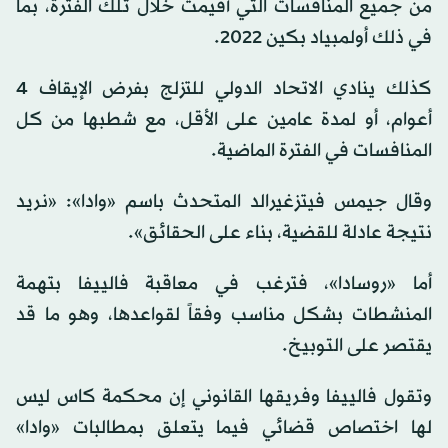
من جميع المنافسات التي أقيمت خلال تلك الفترة، بما
في ذلك أولمبياد بكين 2022.
كذلك ينادي الاتحاد الدولي للتزلج بفرض الإيقاف 4
أعوام، أو لمدة عامين على الأقل، مع شطبها من كل
المنافسات في الفترة الماضية.
وقال جيمس فيتزغيرالد المتحدث باسم «وادا»: «نريد
نتيجة عادلة للقضية، بناء على الحقائق».
أما «روسادا»، فترغب في معاقبة فالييفا بتهمة
المنشطات بشكل مناسب وفقاً لقواعدها، وهو ما قد
يقتصر على التوبيخ.
وتقول فالييفا وفريقها القانوني إن محكمة كاس ليس
لها اختصاص قضائي فيما يتعلق بمطالبات «وادا»