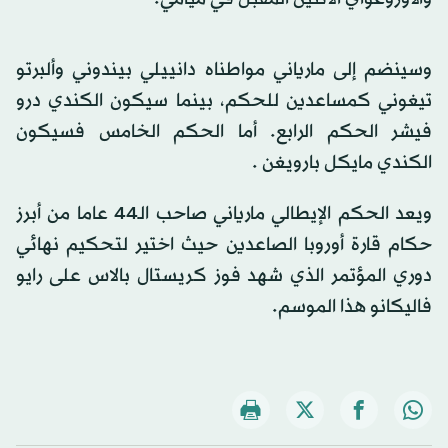
وسينضم إلى مارياني مواطناه دانييلي بيندوني وألبرتو
تيغوني كمساعدين للحكم، بينما سيكون الكندي درو
فيشر الحكم الرابع. أما الحكم الخامس فسيكون
الكندي مايكل بارويغن .
ويعد الحكم الإيطالي مارياني صاحب الـ٤٤ عاما من أبرز
حكام قارة أوروبا الصاعدين حيث اختير لتحكيم نهائي
دوري المؤتمر الذي شهد فوز كريستال بالاس على رايو
فاليكانو هذا الموسم.