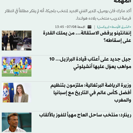
المهمة
أكد مارك فان بوميل، المدير الفني الجديد لمنتخب بلجيكا، أنه لم يفكر مطلقاً في انتظار
فرصة تدريب منتخب بلاده هولندا.
«الشرق الأوسط» (بروكسل)
الجمعة 07/08 - 13:45
إنفانتينو يرفض الاستقالة… من يملك القدرة
على إسقاطه؟
جيل جديد على أعتاب قيادة البرازيل... 10
مواهب يعوّل عليها أنشيلوتي
وزيرة الرياضة البرتغالية: ملتزمون بتنظيم
أفضل كأس عالم في التاريخ مع إسبانيا
والمغرب
رينارد: منتخب ساحل العاج مهيأ للفوز بالألقاب