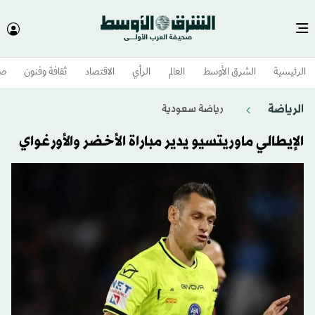
الرئيسية
الشرق الأوسط​
العالم
الرأي
الاقتصاد
ثقافة وفنون
صح
الرياضة
رياضة سعودية
الإيطالي ماوريتسيو يدير مباراة الأخضر والأورغواي